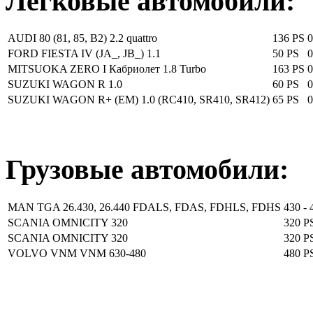
Легковые автомобили:
AUDI 80 (81, 85, B2) 2.2 quattro
136 PS
0
FORD FIESTA IV (JA_, JB_) 1.1
50 PS
0
MITSUOKA ZERO I Кабриолет 1.8 Turbo
163 PS
0
SUZUKI WAGON R 1.0
60 PS
0
SUZUKI WAGON R+ (EM) 1.0 (RC410, SR410, SR412)
65 PS
0
Грузовые автомобили:
MAN TGA 26.430, 26.440 FDALS, FDAS, FDHLS, FDHS
430 - 
SCANIA OMNICITY 320
320 P
SCANIA OMNICITY 320
320 P
VOLVO VNM VNM 630-480
480 P