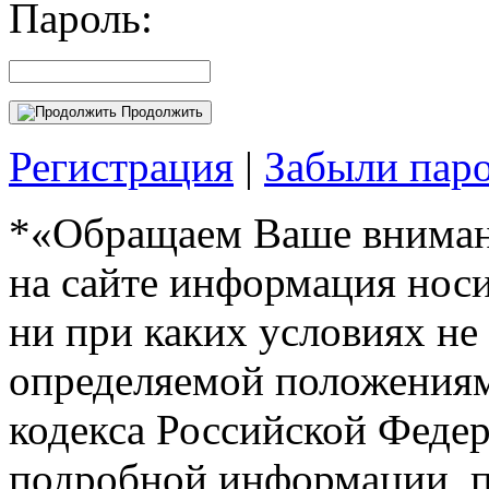
Пароль:
Продолжить
Регистрация
|
Забыли пар
*«Обращаем Ваше внимани
на сайте информация нос
ни при каких условиях не
определяемой положениям
кодекса Российской Феде
подробной информации, п