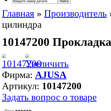
Найти
Главная
»
Производитель
цилиндра
10147200 Прокладка
Фирма:
AJUSA
Артикул:
10147200
Задать вопрос о товаре
---
---
Цена: