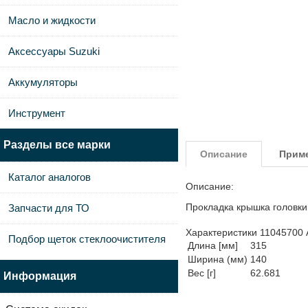
Масло и жидкости
Аксессуары Suzuki
Аккумуляторы
Инструмент
Разделы все марки
Описание
Прим
Каталог аналогов
Описание:
Прокладка крышка головк
Запчасти для ТО
Характеристики 11045700
Подбор щеток стеклоочистителя
Длина [мм]
315
Ширина (мм)
140
Вес [г]
62.681
Информация