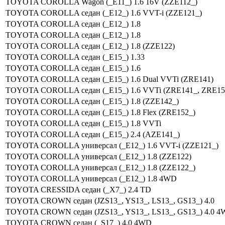
TOYOTA COROLLA Wagon (_E11_) 1.6 16V (ZZE112_)
TOYOTA COROLLA седан (_E12_) 1.6 VVT-i (ZZE121_)
TOYOTA COROLLA седан (_E12_) 1.8
TOYOTA COROLLA седан (_E12_) 1.8
TOYOTA COROLLA седан (_E12_) 1.8 (ZZE122)
TOYOTA COROLLA седан (_E15_) 1.33
TOYOTA COROLLA седан (_E15_) 1.6
TOYOTA COROLLA седан (_E15_) 1.6 Dual VVTi (ZRE141)
TOYOTA COROLLA седан (_E15_) 1.6 VVTi (ZRE141_, ZRE15
TOYOTA COROLLA седан (_E15_) 1.8 (ZZE142_)
TOYOTA COROLLA седан (_E15_) 1.8 Flex (ZRE152_)
TOYOTA COROLLA седан (_E15_) 1.8 VVTi
TOYOTA COROLLA седан (_E15_) 2.4 (AZE141_)
TOYOTA COROLLA универсал (_E12_) 1.6 VVT-i (ZZE121_)
TOYOTA COROLLA универсал (_E12_) 1.8 (ZZE122)
TOYOTA COROLLA универсал (_E12_) 1.8 (ZZE122_)
TOYOTA COROLLA универсал (_E12_) 1.8 4WD
TOYOTA CRESSIDA седан (_X7_) 2.4 TD
TOYOTA CROWN седан (JZS13_, YS13_, LS13_, GS13_) 4.0
TOYOTA CROWN седан (JZS13_, YS13_, LS13_, GS13_) 4.0 
TOYOTA CROWN седан (_S17_) 4.0 4WD