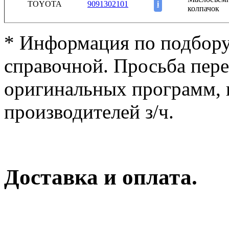
TOYOTA
9091302101
i
колпачок
* Информация по подбору
справочной. Просьба пер
оригинальных программ, к
производителей з/ч.
Доставка и оплата.