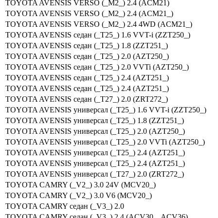
TOYOTA AVENSIS VERSO (_M2_) 2.4 (ACM21)
TOYOTA AVENSIS VERSO (_M2_) 2.4 (ACM21_)
TOYOTA AVENSIS VERSO (_M2_) 2.4 4WD (ACM21_)
TOYOTA AVENSIS седан (_T25_) 1.6 VVT-i (ZZT250_)
TOYOTA AVENSIS седан (_T25_) 1.8 (ZZT251_)
TOYOTA AVENSIS седан (_T25_) 2.0 (AZT250_)
TOYOTA AVENSIS седан (_T25_) 2.0 VVTi (AZT250_)
TOYOTA AVENSIS седан (_T25_) 2.4 (AZT251_)
TOYOTA AVENSIS седан (_T25_) 2.4 (AZT251_)
TOYOTA AVENSIS седан (_T27_) 2.0 (ZRT272_)
TOYOTA AVENSIS универсал (_T25_) 1.6 VVT-i (ZZT250_)
TOYOTA AVENSIS универсал (_T25_) 1.8 (ZZT251_)
TOYOTA AVENSIS универсал (_T25_) 2.0 (AZT250_)
TOYOTA AVENSIS универсал (_T25_) 2.0 VVTi (AZT250_)
TOYOTA AVENSIS универсал (_T25_) 2.4 (AZT251_)
TOYOTA AVENSIS универсал (_T25_) 2.4 (AZT251_)
TOYOTA AVENSIS универсал (_T27_) 2.0 (ZRT272_)
TOYOTA CAMRY (_V2_) 3.0 24V (MCV20_)
TOYOTA CAMRY (_V2_) 3.0 V6 (MCV20_)
TOYOTA CAMRY седан (_V3_) 2.0
TOYOTA CAMRY седан (_V3_) 2.4 (ACV30_, ACV36)