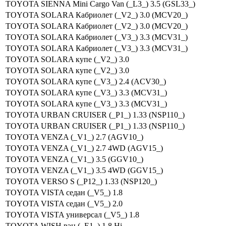
TOYOTA SIENNA Mini Cargo Van (_L3_) 3.5 (GSL33_)
TOYOTA SOLARA Кабриолет (_V2_) 3.0 (MCV20_)
TOYOTA SOLARA Кабриолет (_V2_) 3.0 (MCV20_)
TOYOTA SOLARA Кабриолет (_V3_) 3.3 (MCV31_)
TOYOTA SOLARA Кабриолет (_V3_) 3.3 (MCV31_)
TOYOTA SOLARA купе (_V2_) 3.0
TOYOTA SOLARA купе (_V2_) 3.0
TOYOTA SOLARA купе (_V3_) 2.4 (ACV30_)
TOYOTA SOLARA купе (_V3_) 3.3 (MCV31_)
TOYOTA SOLARA купе (_V3_) 3.3 (MCV31_)
TOYOTA URBAN CRUISER (_P1_) 1.33 (NSP110_)
TOYOTA URBAN CRUISER (_P1_) 1.33 (NSP110_)
TOYOTA VENZA (_V1_) 2.7 (AGV10_)
TOYOTA VENZA (_V1_) 2.7 4WD (AGV15_)
TOYOTA VENZA (_V1_) 3.5 (GGV10_)
TOYOTA VENZA (_V1_) 3.5 4WD (GGV15_)
TOYOTA VERSO S (_P12_) 1.33 (NSP120_)
TOYOTA VISTA седан (_V5_) 1.8
TOYOTA VISTA седан (_V5_) 2.0
TOYOTA VISTA универсал (_V5_) 1.8
TOYOTA WISH вэн (_E1_) 1.8 Hi