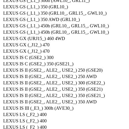
LEXUS GS (_L1_) 300h (AWL10_, GRL11_)
LEXUS GS (_L1_) 350 (GRL10_)
LEXUS GS (_L1_) 350 (GRL10_, GRL15_, GWL10_)
LEXUS GS (_L1_) 350 AWD (GRL10_)
LEXUS GS (_L1_) 450h (GRL10_, GRL15_, GWL10_)
LEXUS GS (_L1_) 450h (GRL10_, GRL15_, GWL10_)
LEXUS GX (URJ15_) 460 4WD
LEXUS GX (_J12_) 470
LEXUS GX (_J12_) 470
LEXUS IS C (GSE2_) 300
LEXUS IS C (GSE2_) 350 (GSE21_)
LEXUS IS II (GSE2_, ALE2_, USE2_) 250 (GSE20)
LEXUS IS II (GSE2_, ALE2_, USE2_) 250 AWD
LEXUS IS II (GSE2_, ALE2_, USE2_) 300 (GSE22_)
LEXUS IS II (GSE2_, ALE2_, USE2_) 350 (GSE21)
LEXUS IS II (GSE2_, ALE2_, USE2_) 350 (GSE21_)
LEXUS IS II (GSE2_, ALE2_, USE2_) 350 AWD
LEXUS IS III (_E3_) 300h (AVE30_)
LEXUS LS (_F2_) 400
LEXUS LS (_F2_) 400
LEXUS LS (_F2_) 400