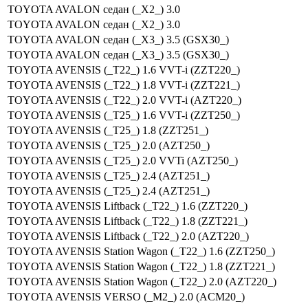
TOYOTA AVALON седан (_X2_) 3.0
TOYOTA AVALON седан (_X2_) 3.0
TOYOTA AVALON седан (_X3_) 3.5 (GSX30_)
TOYOTA AVALON седан (_X3_) 3.5 (GSX30_)
TOYOTA AVENSIS (_T22_) 1.6 VVT-i (ZZT220_)
TOYOTA AVENSIS (_T22_) 1.8 VVT-i (ZZT221_)
TOYOTA AVENSIS (_T22_) 2.0 VVT-i (AZT220_)
TOYOTA AVENSIS (_T25_) 1.6 VVT-i (ZZT250_)
TOYOTA AVENSIS (_T25_) 1.8 (ZZT251_)
TOYOTA AVENSIS (_T25_) 2.0 (AZT250_)
TOYOTA AVENSIS (_T25_) 2.0 VVTi (AZT250_)
TOYOTA AVENSIS (_T25_) 2.4 (AZT251_)
TOYOTA AVENSIS (_T25_) 2.4 (AZT251_)
TOYOTA AVENSIS Liftback (_T22_) 1.6 (ZZT220_)
TOYOTA AVENSIS Liftback (_T22_) 1.8 (ZZT221_)
TOYOTA AVENSIS Liftback (_T22_) 2.0 (AZT220_)
TOYOTA AVENSIS Station Wagon (_T22_) 1.6 (ZZT250_)
TOYOTA AVENSIS Station Wagon (_T22_) 1.8 (ZZT221_)
TOYOTA AVENSIS Station Wagon (_T22_) 2.0 (AZT220_)
TOYOTA AVENSIS VERSO (_M2_) 2.0 (ACM20_)