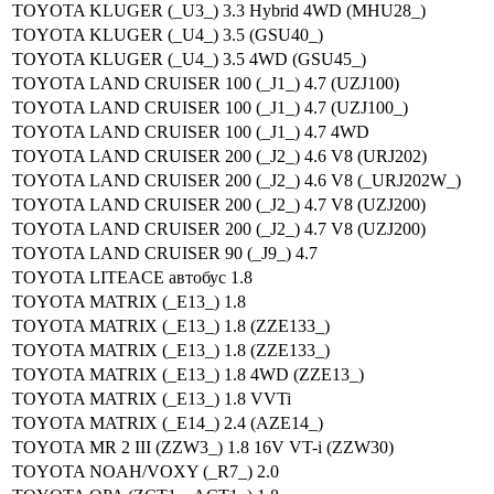
TOYOTA KLUGER (_U3_) 3.3 Hybrid 4WD (MHU28_)
TOYOTA KLUGER (_U4_) 3.5 (GSU40_)
TOYOTA KLUGER (_U4_) 3.5 4WD (GSU45_)
TOYOTA LAND CRUISER 100 (_J1_) 4.7 (UZJ100)
TOYOTA LAND CRUISER 100 (_J1_) 4.7 (UZJ100_)
TOYOTA LAND CRUISER 100 (_J1_) 4.7 4WD
TOYOTA LAND CRUISER 200 (_J2_) 4.6 V8 (URJ202)
TOYOTA LAND CRUISER 200 (_J2_) 4.6 V8 (_URJ202W_)
TOYOTA LAND CRUISER 200 (_J2_) 4.7 V8 (UZJ200)
TOYOTA LAND CRUISER 200 (_J2_) 4.7 V8 (UZJ200)
TOYOTA LAND CRUISER 90 (_J9_) 4.7
TOYOTA LITEACE автобус 1.8
TOYOTA MATRIX (_E13_) 1.8
TOYOTA MATRIX (_E13_) 1.8 (ZZE133_)
TOYOTA MATRIX (_E13_) 1.8 (ZZE133_)
TOYOTA MATRIX (_E13_) 1.8 4WD (ZZE13_)
TOYOTA MATRIX (_E13_) 1.8 VVTi
TOYOTA MATRIX (_E14_) 2.4 (AZE14_)
TOYOTA MR 2 III (ZZW3_) 1.8 16V VT-i (ZZW30)
TOYOTA NOAH/VOXY (_R7_) 2.0