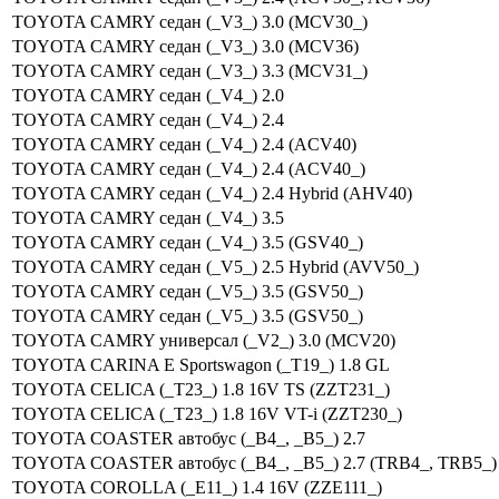
TOYOTA CAMRY седан (_V3_) 3.0 (MCV30_)
TOYOTA CAMRY седан (_V3_) 3.0 (MCV36)
TOYOTA CAMRY седан (_V3_) 3.3 (MCV31_)
TOYOTA CAMRY седан (_V4_) 2.0
TOYOTA CAMRY седан (_V4_) 2.4
TOYOTA CAMRY седан (_V4_) 2.4 (ACV40)
TOYOTA CAMRY седан (_V4_) 2.4 (ACV40_)
TOYOTA CAMRY седан (_V4_) 2.4 Hybrid (AHV40)
TOYOTA CAMRY седан (_V4_) 3.5
TOYOTA CAMRY седан (_V4_) 3.5 (GSV40_)
TOYOTA CAMRY седан (_V5_) 2.5 Hybrid (AVV50_)
TOYOTA CAMRY седан (_V5_) 3.5 (GSV50_)
TOYOTA CAMRY седан (_V5_) 3.5 (GSV50_)
TOYOTA CAMRY универсал (_V2_) 3.0 (MCV20)
TOYOTA CARINA E Sportswagon (_T19_) 1.8 GL
TOYOTA CELICA (_T23_) 1.8 16V TS (ZZT231_)
TOYOTA CELICA (_T23_) 1.8 16V VT-i (ZZT230_)
TOYOTA COASTER автобус (_B4_, _B5_) 2.7
TOYOTA COASTER автобус (_B4_, _B5_) 2.7 (TRB4_, TRB5_)
TOYOTA COROLLA (_E11_) 1.4 16V (ZZE111_)