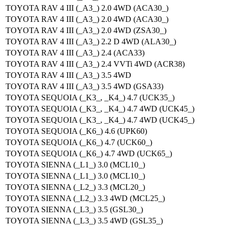
TOYOTA RAV 4 III (_A3_) 2.0 4WD (ACA30_)
TOYOTA RAV 4 III (_A3_) 2.0 4WD (ACA30_)
TOYOTA RAV 4 III (_A3_) 2.0 4WD (ZSA30_)
TOYOTA RAV 4 III (_A3_) 2.2 D 4WD (ALA30_)
TOYOTA RAV 4 III (_A3_) 2.4 (ACA33)
TOYOTA RAV 4 III (_A3_) 2.4 VVTi 4WD (ACR38)
TOYOTA RAV 4 III (_A3_) 3.5 4WD
TOYOTA RAV 4 III (_A3_) 3.5 4WD (GSA33)
TOYOTA SEQUOIA (_K3_, _K4_) 4.7 (UCK35_)
TOYOTA SEQUOIA (_K3_, _K4_) 4.7 4WD (UCK45_)
TOYOTA SEQUOIA (_K3_, _K4_) 4.7 4WD (UCK45_)
TOYOTA SEQUOIA (_K6_) 4.6 (UPK60)
TOYOTA SEQUOIA (_K6_) 4.7 (UCK60_)
TOYOTA SEQUOIA (_K6_) 4.7 4WD (UCK65_)
TOYOTA SIENNA (_L1_) 3.0 (MCL10_)
TOYOTA SIENNA (_L1_) 3.0 (MCL10_)
TOYOTA SIENNA (_L2_) 3.3 (MCL20_)
TOYOTA SIENNA (_L2_) 3.3 4WD (MCL25_)
TOYOTA SIENNA (_L3_) 3.5 (GSL30_)
TOYOTA SIENNA (_L3_) 3.5 4WD (GSL35_)