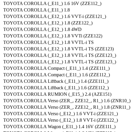
TOYOTA COROLLA (_E11_) 1.6 16V (ZZE112_)
TOYOTA COROLLA (_E11_) 1.8
TOYOTA COROLLA (_E12_) 1.6 VVT-i (ZZE121_)
TOYOTA COROLLA (_E12_) 1.8 (ZZE122_)
TOYOTA COROLLA (_E12_) 1.8 4WD
TOYOTA COROLLA (_E12_) 1.8 VVTi (ZZE122)
TOYOTA COROLLA (_E12_) 1.8 VVTL-i TS
TOYOTA COROLLA (_E12_) 1.8 VVTL-i TS (ZZE123)
TOYOTA COROLLA (_E12_) 1.8 VVTL-i TS (ZZE123_)
TOYOTA COROLLA (_E12_) 1.8 VVTL-i TS (ZZE123_)
TOYOTA COROLLA Compact (_E11_) 1.4 (ZZE111_)
TOYOTA COROLLA Compact (_E11_) 1.6 (ZZE112_)
TOYOTA COROLLA Liftback (_E11_) 1.4 (ZZE111_)
TOYOTA COROLLA Liftback (_E11_) 1.6 (ZZE112_)
TOYOTA COROLLA RUMION (_E15_) 2.4 (AZE151)
TOYOTA COROLLA Verso (ZER_, ZZE12_, R1_) 1.6 (ZNR10_)
TOYOTA COROLLA Verso (ZER_, ZZE12_, R1_) 1.8 (ZNR11_)
TOYOTA COROLLA Verso (_E12_) 1.6 VVT-i (ZZE121_)
TOYOTA COROLLA Verso (_E12_) 1.8 VVT-i (ZZE122_)
TOYOTA COROLLA Wagon (_E11_) 1.4 16V (ZZE111_)