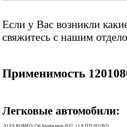
Если у Вас возникли каки
свяжитесь с нашим отдел
Применимость 120108
Легковые автомобили:
ALFA ROMEO 156 Sportwagon (932_) 1.9 JTD (932B2)