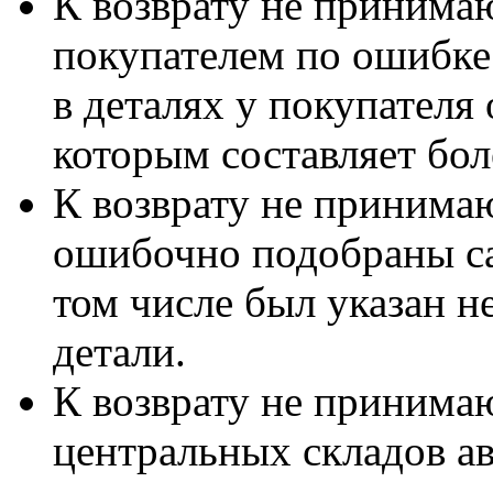
К возврату не принимаю
покупателем по ошибке
в деталях у покупателя 
которым составляет бол
К возврату не принимаю
ошибочно подобраны са
том числе был указан 
детали.
К возврату не принимаю
центральных складов а