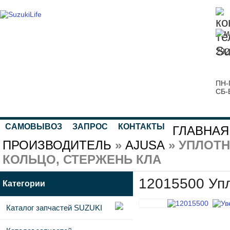
292
ПН-
СБ-
САМОВЫВОЗ
ЗАПРОС
КОНТАКТЫ
ГЛАВНАЯ
ПРОИЗВОДИТЕЛЬ
»
AJUSA
» УПЛОТ
КОЛЬЦО, СТЕРЖЕНЬ КЛА
12015500 Упл
Категории
Каталог запчастей SUZUKI