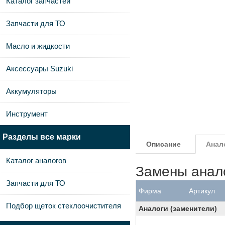
Каталог запчастей
Запчасти для ТО
Масло и жидкости
Аксессуары Suzuki
Аккумуляторы
Инструмент
Разделы все марки
Описание
Анал
Каталог аналогов
Замены анал
Запчасти для ТО
Фирма
Артикул
Подбор щеток стеклоочистителя
Аналоги (заменители)