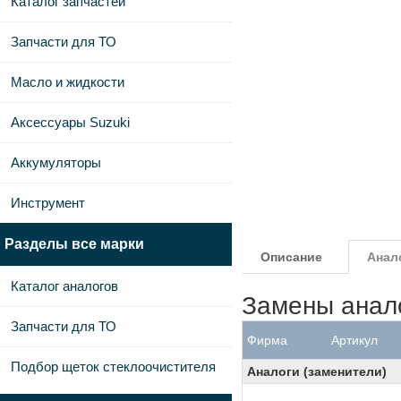
Каталог запчастей
Запчасти для ТО
Масло и жидкости
Аксессуары Suzuki
Аккумуляторы
Инструмент
Разделы все марки
Описание
Анал
Каталог аналогов
Замены анал
Запчасти для ТО
Фирма
Артикул
Подбор щеток стеклоочистителя
Аналоги (заменители)