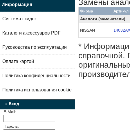
Замены анал
Информация
Фирма
Артикул
Система скидок
Аналоги (заменители)
NISSAN
14032A
Каталоги аксессуаров PDF
* Информация
Руководства по эксплуатации
справочной. 
Оплата картой
оригинальных
производител
Политика конфиденциальности
Политика использования cookie
» Вход
E-Mail:
Пароль: