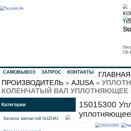
292
ПН-
СБ-
САМОВЫВОЗ
ЗАПРОС
КОНТАКТЫ
ГЛАВНАЯ
ПРОИЗВОДИТЕЛЬ
»
AJUSA
» УПЛОТ
КОЛЕНЧАТЫЙ ВАЛ УПЛОТНЯЮЩЕЕ 
15015300 Уп
Категории
уплотняющее 
Каталог запчастей SUZUKI