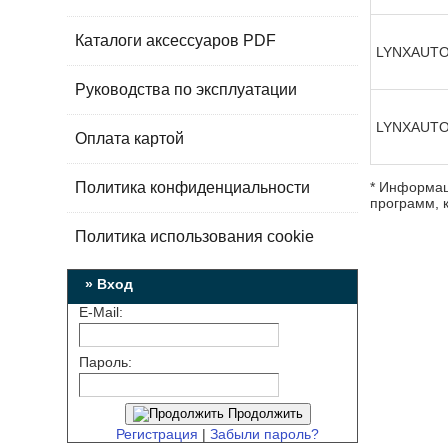
Каталоги аксессуаров PDF
LYNXAUT
Руководства по эксплуатации
LYNXAUT
Оплата картой
Политика конфиденциальности
* Информац
программ, к
Политика использования cookie
» Вход
E-Mail:
Пароль:
Продолжить
Регистрация
|
Забыли пароль?