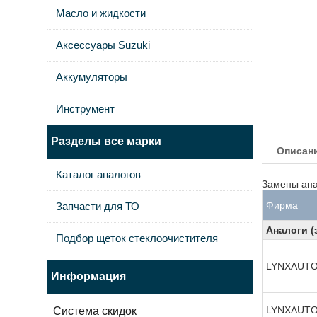
Масло и жидкости
Аксессуары Suzuki
Аккумуляторы
Инструмент
Разделы все марки
Описан
Каталог аналогов
Замены ана
Фирма
Запчасти для ТО
Аналоги (
Подбор щеток стеклоочистителя
LYNXAUT
Информация
LYNXAUT
Система скидок