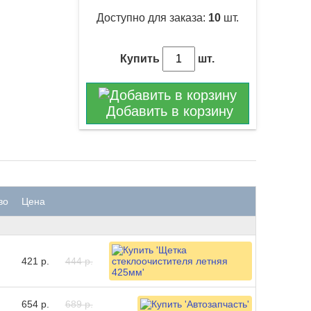
Доступно для заказа:
10
шт.
Купить
шт.
Добавить в корзину
во
Цена
421 р.
444 р.
654 р.
689 р.