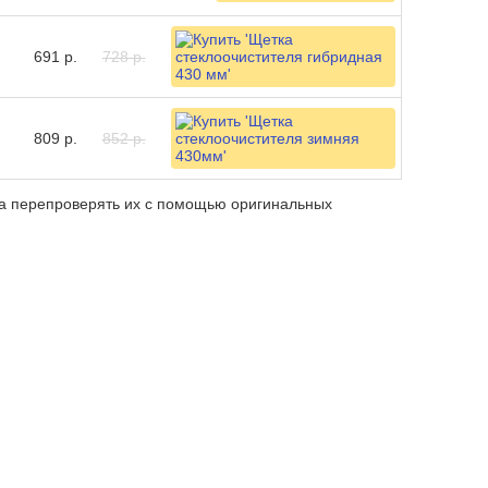
691 р.
728 р.
809 р.
852 р.
ба перепроверять их с помощью оригинальных