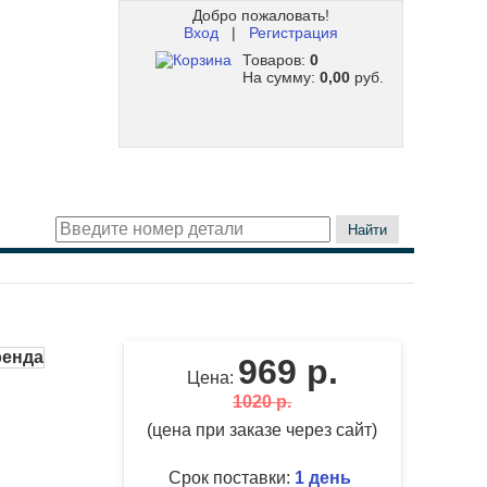
Добро пожаловать!
Вход
|
Регистрация
Товаров:
0
На сумму:
0,00
руб.
Найти
969 р.
Цена:
1020 р.
(цена при заказе через сайт)
Срок поставки:
1 день