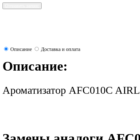
Отправить запрос
Описание
Доставка и оплата
Описание:
Ароматизатор AFC010C AIR
Замены аналоги AFC