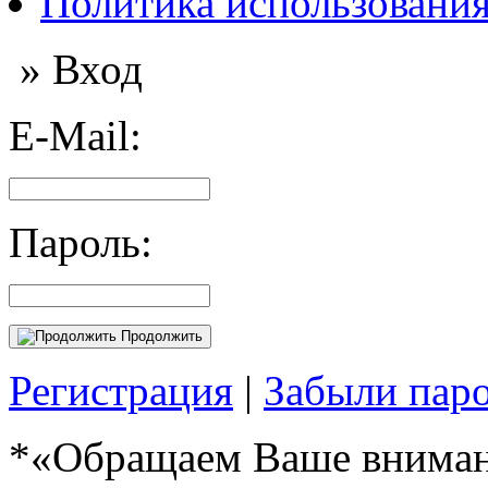
Политика использования
» Вход
E-Mail:
Пароль:
Продолжить
Регистрация
|
Забыли пар
*«Обращаем Ваше внимани