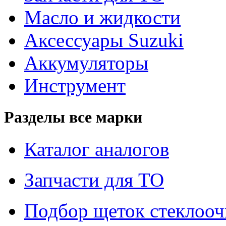
Масло и жидкости
Аксессуары Suzuki
Аккумуляторы
Инструмент
Разделы все марки
Каталог аналогов
Запчасти для ТО
Подбор щеток стеклооч