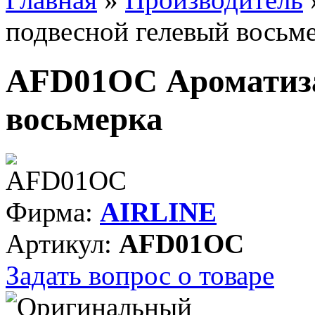
подвесной гелевый восьм
AFD01OC Ароматиза
восьмерка
Фирма:
AIRLINE
Артикул:
AFD01OC
Задать вопрос о товаре