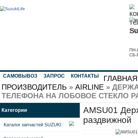
292
ПН-
СБ-
САМОВЫВОЗ
ЗАПРОС
КОНТАКТЫ
ГЛАВНАЯ
ПРОИЗВОДИТЕЛЬ
»
AIRLINE
» ДЕРЖА
ТЕЛЕФОНА НА ЛОБОВОЕ СТЕКЛО 
AMSU01 Держ
Категории
раздвижной
Каталог запчастей SUZUKI