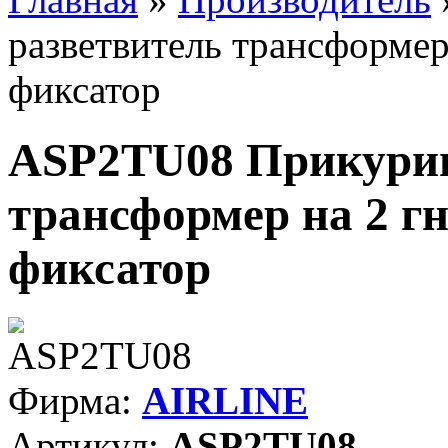
разветвитель трансформер 
фиксатор
ASP2TU08 Прикурив
трансформер на 2 гн
фиксатор
Фирма:
AIRLINE
Артикул:
ASP2TU08