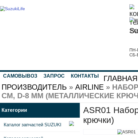
292
ПН-
СБ-
САМОВЫВОЗ
ЗАПРОС
КОНТАКТЫ
ГЛАВНАЯ
ПРОИЗВОДИТЕЛЬ
»
AIRLINE
» НАБОР
СМ, D-8 ММ (МЕТАЛЛИЧЕСКИЕ КРЮЧ
ASR01 Набор 
Категории
крючки)
Каталог запчастей SUZUKI