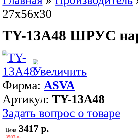
27x56x30
TY-13A48 ШРУС на
Фирма:
ASVA
Артикул:
TY-13A48
Задать вопрос о товаре
3417 р.
Цена:
3597 р.