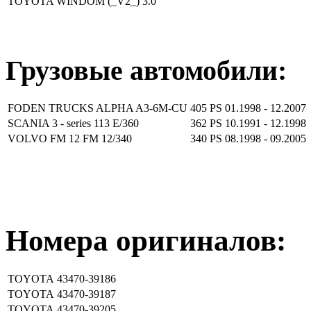
TOYOTA WINDOM (_V2_) 3.0
Грузовые автомобили:
FODEN TRUCKS ALPHA A3-6M-CU
405 PS
01.1998 - 12.2007
SCANIA 3 - series 113 E/360
362 PS
10.1991 - 12.1998
VOLVO FM 12 FM 12/340
340 PS
08.1998 - 09.2005
Номера оригиналов:
TOYOTA
43470-39186
TOYOTA
43470-39187
TOYOTA
43470-39205