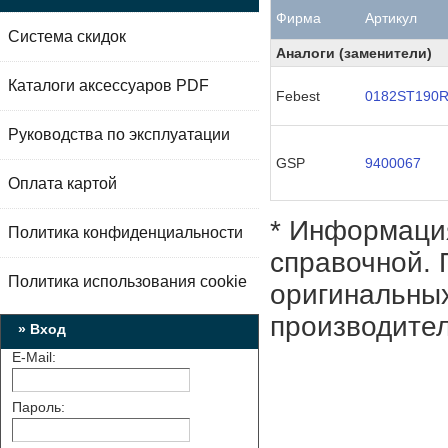
Фирма
Артикул
Система скидок
Аналоги (заменители)
Каталоги аксессуаров PDF
Febest
0182ST190
Руководства по эксплуатации
GSP
9400067
Оплата картой
* Информация
Политика конфиденциальности
справочной. 
Политика использования cookie
оригинальных
производител
» Вход
E-Mail:
Пароль: