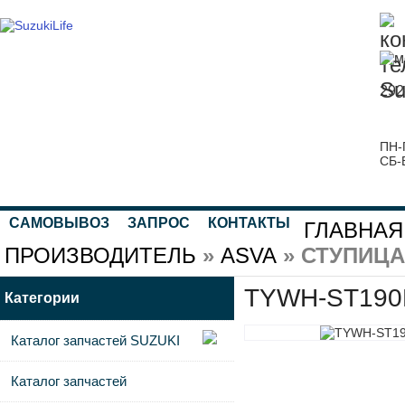
292
ПН-
СБ-
САМОВЫВОЗ
ЗАПРОС
КОНТАКТЫ
ГЛАВНАЯ
ПРОИЗВОДИТЕЛЬ
»
ASVA
» СТУПИЦА
TYWH-ST190R
Категории
Каталог запчастей SUZUKI
Каталог запчастей