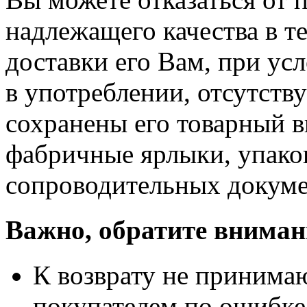
надлежащего качества в те
доставки его Вам, при ус
в употреблении, отсутств
сохранены его товарный в
фабричные ярлыки, упако
сопроводительных докуме
Важно, обратите вниман
К возврату не принимаю
покупателем по ошибке