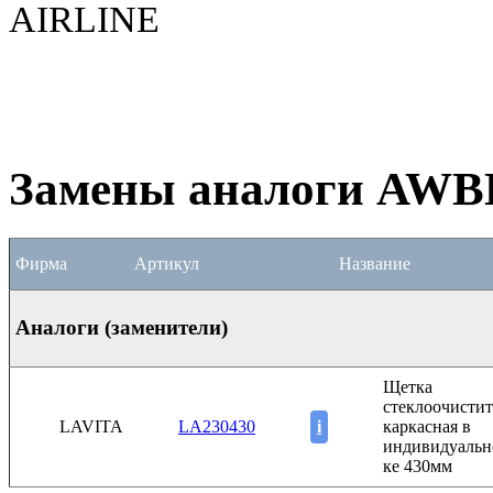
AIRLINE
Замены аналоги AWB
Фирма
Артикул
Название
Аналоги (заменители)
Щетка
стеклоочистит
LAVITA
LA230430
i
каркасная в
индивидуальн
ке 430мм