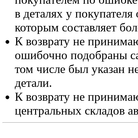
в деталях у покупателя 
которым составляет бол
К возврату не принимаю
ошибочно подобраны са
том числе был указан 
детали.
К возврату не принимаю
центральных складов а