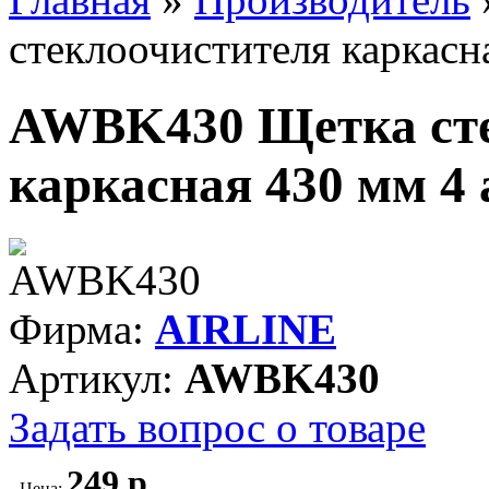
стеклоочистителя каркасн
AWBK430 Щетка сте
каркасная 430 мм 4 
Фирма:
AIRLINE
Артикул:
AWBK430
Задать вопрос о товаре
249 р.
Цена: