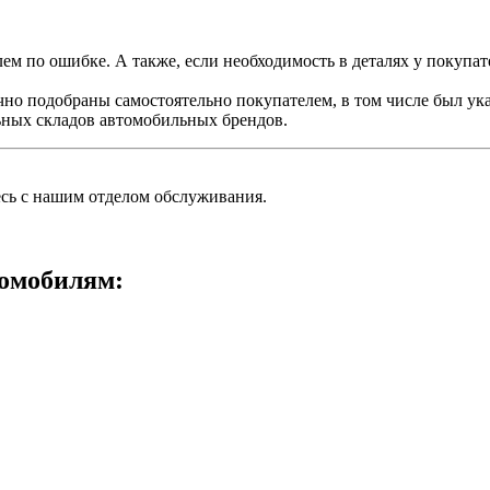
ем по ошибке. А также, если необходимость в деталях у покупате
чно подобраны самостоятельно покупателем, в том числе был ук
ьных складов автомобильных брендов.
есь с нашим отделом обслуживания.
омобилям: