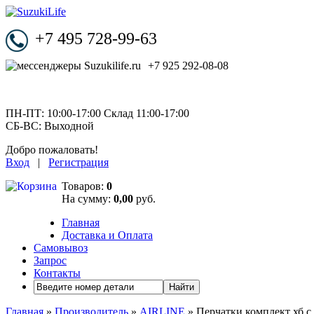
+7 495 728-99-63
+7 925 292-08-08
ПН-ПТ: 10:00-17:00 Склад 11:00-17:00
СБ-ВС: Выходной
Добро пожаловать!
Вход
|
Регистрация
Товаров:
0
На сумму:
0,00
руб.
Главная
Доставка и Оплата
Самовывоз
Запрос
Контакты
Найти
Главная
»
Производитель
»
AIRLINE
» Перчатки комплект хб с