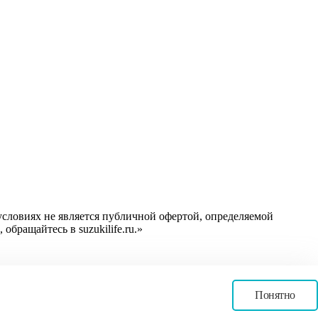
словиях не является публичной офертой, определяемой
бращайтесь в suzukilife.ru.»
Понятно