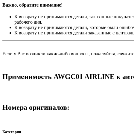
Важно, обратите внимание!
К возврату не принимаются детали, заказанные покупател
рабочего дня.
К возврату не принимаются детали, которые были ошибо
К возврату не принимаются детали заказанные с централ
Если у Вас возникли какие-либо вопросы, пожалуйста, свяжит
Применимость AWGC01 AIRLINE к авт
Номера оригиналов:
Категории