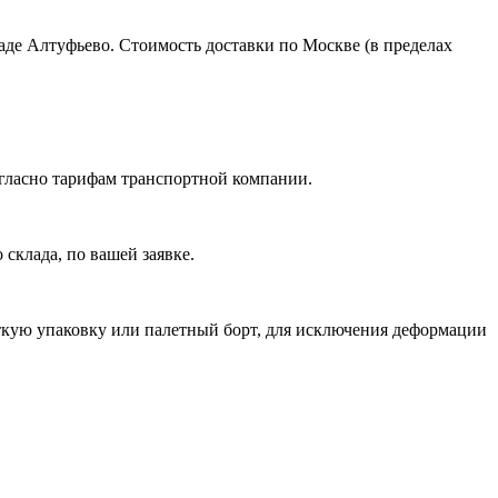
ладе Алтуфьево. Стоимость доставки по Москве (в пределах
огласно тарифам транспортной компании.
склада, по вашей заявке.
ткую упаковку или палетный борт, для исключения деформации