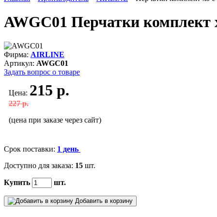
AWGC01 Перчатки комплект х
Фирма:
AIRLINE
Артикул:
AWGC01
Задать вопрос о товаре
215 р.
Цена:
227 р.
(цена при заказе через сайт)
Срок поставки:
1 день
Доступно для заказа:
15
шт.
Купить
шт.
Добавить в корзину