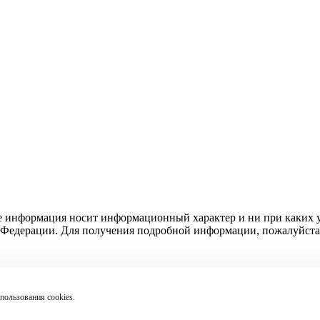
е информация носит информационный характер и ни при каких у
Федерации. Для получения подробной информации, пожалуйста, о
пользования cookies.
 Suzuki
. Все права защищены.