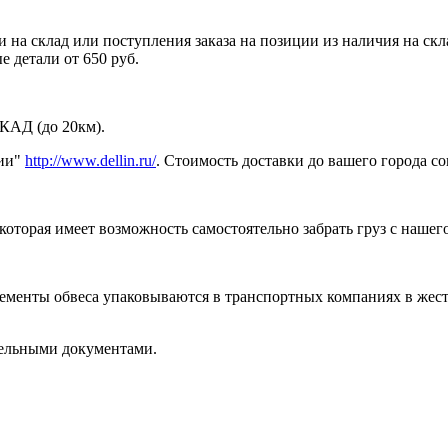
 на склад или поступления заказа на позиции из наличия на ск
 детали от 650 руб.
МКАД (до 20км).
нии"
http://www.dellin.ru/
. Стоимость доставки до вашего города с
торая имеет возможность самостоятельно забрать груз с нашего 
лементы обвеса упаковываются в транспортных компаниях в жес
тельными документами.