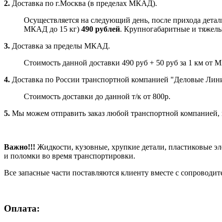
2.
Доставка по г.Москва (в пределах МКАД).
Осуществляется на следующий день, после прихода детали
МКАД до 15 кг)
490 рублей
. Крупногабаритные и тяжелые
3.
Доставка за пределы МКАД.
Стоимость данной доставки 490 руб + 50 руб за 1 км от 
4.
Доставка по России транспортной компанией "Деловые Ли
Стоимость доставки до данной т/к от 800р.
5.
Мы можем отправить заказ любой транспортной компанией, ко
Важно!!!
Жидкости, кузовные, хрупкие детали, пластиковые э
и поломки во время транспортировки.
Все запасные части поставляются клиенту вместе с сопроводи
Оплата: