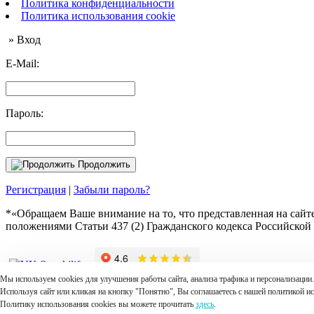
Политика конфиденциальности
Политика использования cookie
» Вход
E-Mail:
Пароль:
Продолжить
Регистрация
|
Забыли пароль?
*«Обращаем Ваше внимание на то, что представленная на сайт
положениями Статьи 437 (2) Гражданского кодекса Российской 
Мы используем cookies для улучшения работы сайта, анализа трафика и персонализации.
Используя сайт или кликая на кнопку "Понятно", Вы соглашаетесь с нашей политикой ис
© 2007-2025 Интернет магазин Suzukilife. Аксессуары
запчасти
Политику использования cookies вы можете прочитать
здесь
.