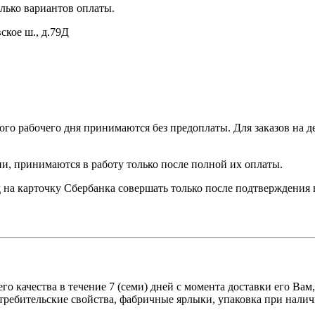
лько вариантов оплаты.
ское ш., д.79Д
ного рабочего дня принимаются без предоплаты. Для заказов на д
и, принимаются в работу только после полной их оплаты.
 на карточку Сбербанка совершать только после подтверждения 
о качества в течение 7 (семи) дней с момента доставки его Вам
отребительские свойства, фабричные ярлыки, упаковка при нал