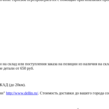
 на склад или поступления заказа на позиции из наличия на ск
 детали от 650 руб.
МКАД (до 20км).
нии"
http://www.dellin.ru/
. Стоимость доставки до вашего города с