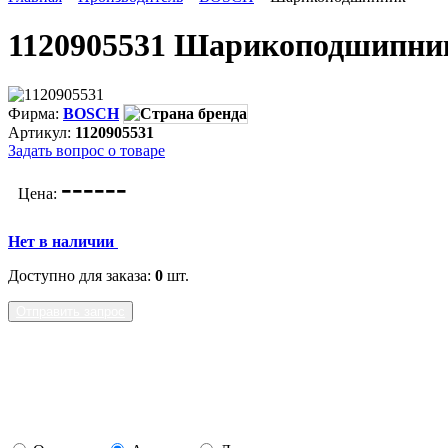
1120905531 Шарикоподшипни
Фирма:
BOSCH
Артикул:
1120905531
Задать вопрос о товаре
---
---
Цена:
Нет в наличии
Доступно для заказа:
0
шт.
Отправить запрос