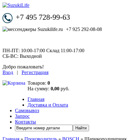
+7 495 728-99-63
+7 925 292-08-08
ПН-ПТ: 10:00-17:00 Склад 11:00-17:00
СБ-ВС: Выходной
Добро пожаловать!
Вход
|
Регистрация
Товаров:
0
На сумму:
0,00
руб.
Главная
Доставка и Оплата
Самовывоз
Запрос
Контакты
Найти
Главная
»
Производитель
»
BOSCH
» Шарикоподшипник