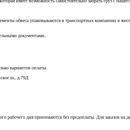
торая имеет возможность самостоятельно забрать груз с нашего 
лементы обвеса упаковываются в транспортных компаниях в жес
тельными документами.
лько вариантов оплаты.
ское ш., д.79Д
ного рабочего дня принимаются без предоплаты. Для заказов на д