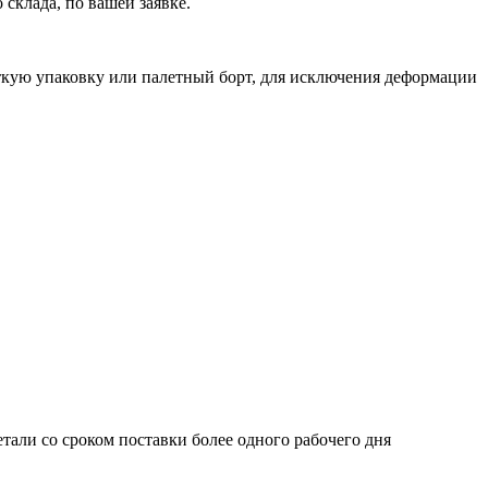
склада, по вашей заявке.
ткую упаковку или палетный борт, для исключения деформации
етали со сроком поставки более одного рабочего дня