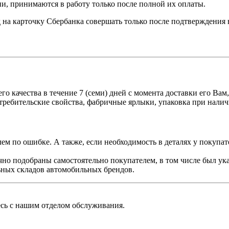
и, принимаются в работу только после полной их оплаты.
 на карточку Сбербанка совершать только после подтверждения 
о качества в течение 7 (семи) дней с момента доставки его Вам
отребительские свойства, фабричные ярлыки, упаковка при нал
ем по ошибке. А также, если необходимость в деталях у покупате
чно подобраны самостоятельно покупателем, в том числе был ук
ьных складов автомобильных брендов.
есь с нашим отделом обслуживания.