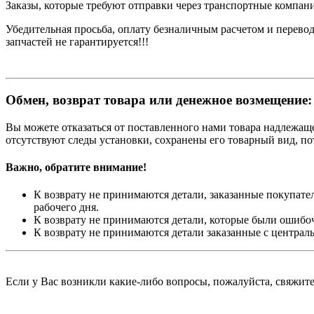
Заказы, которые требуют отправки через транспортные компани
Убедительная просьба, оплату безналичным расчетом и перевод
запчастей не гарантируется!!!
Обмен, возврат товара или денежное возмещение:
Вы можете отказаться от поставленного нами товара надлежащег
отсутствуют следы установки, сохранены его товарный вид, п
Важно, обратите внимание!
К возврату не принимаются детали, заказанные покупател
рабочего дня.
К возврату не принимаются детали, которые были ошибо
К возврату не принимаются детали заказанные с централ
Если у Вас возникли какие-либо вопросы, пожалуйста, свяжит