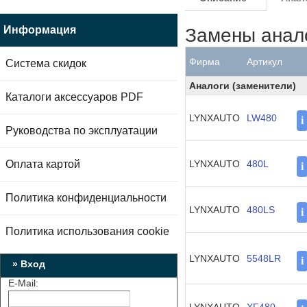
Информация
Замены анал
Фирма
Артикул
Система скидок
Аналоги (заменители)
Каталоги аксессуаров PDF
LYNXAUTO
LW480
i
Руководства по эксплуатации
Оплата картой
LYNXAUTO
480L
i
Политика конфиденциальности
LYNXAUTO
480LS
i
Политика использования cookie
LYNXAUTO
5548LR
i
» Вход
E-Mail: