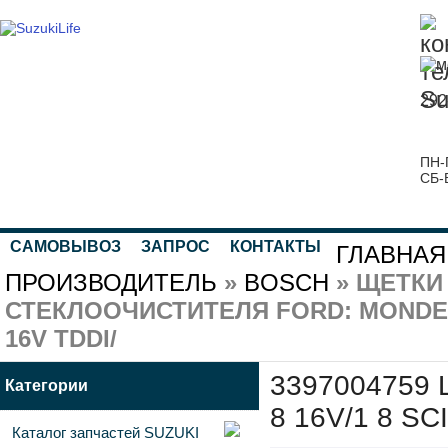
292
ПН-
СБ-
САМОВЫВОЗ
ЗАПРОС
КОНТАКТЫ
ГЛАВНАЯ
ПРОИЗВОДИТЕЛЬ
»
BOSCH
» ЩЕТКИ
СТЕКЛООЧИСТИТЕЛЯ FORD: MONDEO III 1
16V TDDI/
3397004759 
Категории
8 16V/1 8 SCI
Каталог запчастей SUZUKI