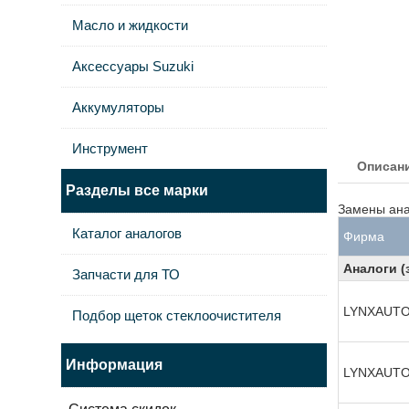
Масло и жидкости
Аксессуары Suzuki
Аккумуляторы
Инструмент
Описан
Разделы все марки
Замены ана
Каталог аналогов
Фирма
Аналоги (
Запчасти для ТО
LYNXAUT
Подбор щеток стеклоочистителя
Информация
LYNXAUT