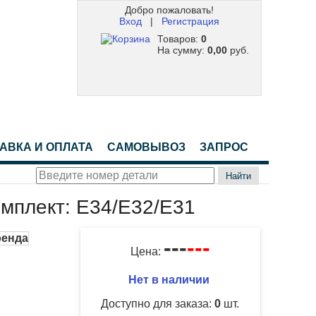
Добро пожаловать!
Вход
|
Регистрация
Товаров:
0
На сумму:
0,00
руб.
АВКА И ОПЛАТА
САМОВЫВОЗ
ЗАПРОС
Найти
мплект: E34/E32/E31
---
---
Цена:
Нет в наличии
Доступно для заказа:
0
шт.