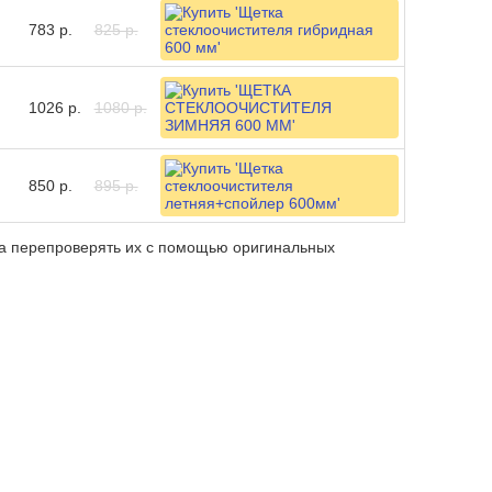
783 р.
825 р.
1026 р.
1080 р.
850 р.
895 р.
ба перепроверять их с помощью оригинальных