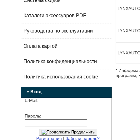
Система скидок
LYNXAUT
Каталоги аксессуаров PDF
Руководства по эксплуатации
LYNXAUT
Оплата картой
LYNXAUT
Политика конфиденциальности
* Информац
программ, к
Политика использования cookie
» Вход
E-Mail:
Пароль:
Продолжить
Регистрация
|
Забыли пароль?