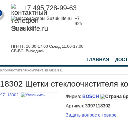
+7 495 728-99-63
+7
925
292-08-08
ПН-ПТ: 10:00-17:00 Склад 11:00-17:00
СБ-ВС: Выходной
ГЛАВНАЯ
ДОСТ
ЕКЛООЧИСТИТЕЛЯ КОМПЛЕКТ: E34/E32/E31
18302 Щетки стеклоочистителя ко
Фирма:
BOSCH
Артикул:
3397118302
Задать вопрос о товаре