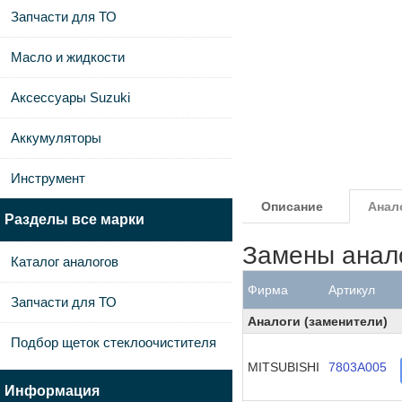
Запчасти для ТО
Масло и жидкости
Аксессуары Suzuki
Аккумуляторы
Инструмент
Описание
Анал
Разделы все марки
Замены анал
Каталог аналогов
Фирма
Артикул
Запчасти для ТО
Аналоги (заменители)
Подбор щеток стеклоочистителя
MITSUBISHI
7803A005
Информация