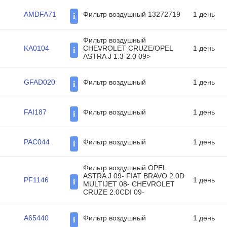
AMDFA71
Фильтр воздушный 13272719
1 день
i
Фильтр воздушный
KA0104
CHEVROLET CRUZE/OPEL
1 день
i
ASTRA J 1.3-2.0 09>
GFAD020
Фильтр воздушный
1 день
i
FAI187
Фильтр воздушный
1 день
i
PAC044
Фильтр воздушный
1 день
i
Фильтр воздушный OPEL
ASTRA J 09- FIAT BRAVO 2.0D
PF1146
1 день
i
MULTIJET 08- CHEVROLET
CRUZE 2.0CDI 09-
A65440
Фильтр воздушный
1 день
i