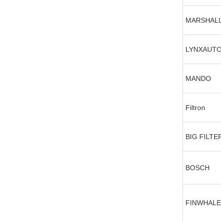
MARSHAL
LYNXAUT
MANDO
Filtron
BIG FILTE
BOSCH
FINWHALE