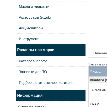
Масло и жидкости
Аксессуары Suzuki
Аккумуляторы
Инструмент
Разделы все марки
Описан
Каталог аналогов
Замены ан
Фирма
Запчасти для ТО
Аналоги (
Подбор щеток стеклоочистителя
JAPANPAR
Информация
FRAM