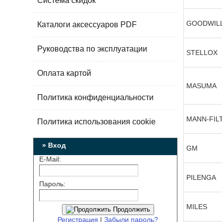
Система скидок
GOODWIL
Каталоги аксессуаров PDF
Руководства по эксплуатации
STELLOX
Оплата картой
MASUMA
Политика конфиденциальности
MANN-FIL
Политика использования cookie
» Вход
GM
E-Mail:
PILENGA
Пароль:
MILES
Продолжить
Регистрация
|
Забыли пароль?