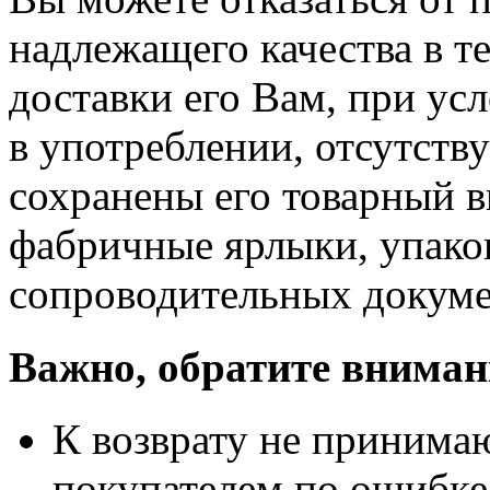
надлежащего качества в те
доставки его Вам, при ус
в употреблении, отсутств
сохранены его товарный в
фабричные ярлыки, упако
сопроводительных докуме
Важно, обратите вниман
К возврату не принимаю
покупателем по ошибке