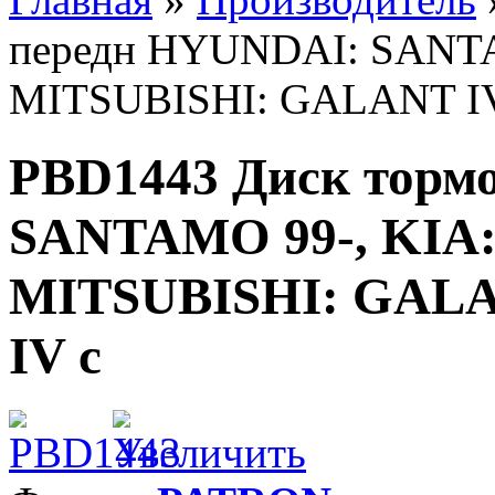
передн HYUNDAI: SANTAM
MITSUBISHI: GALANT IV
PBD1443 Диск торм
SANTAMO 99-, KIA:
MITSUBISHI: GALA
IV с