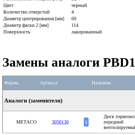
Цвет
черный
Количество отверстий
4
Диаметр центрирования [мм]
69
Диаметр фаски 2 [мм]
114
Поверхность
лакированный
Замены аналоги PBD
Фирма
Артикул
Название
Аналоги (заменители)
Диск тормозно
METACO
3050130
i
передний
вентилируемы