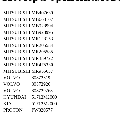
MITSUBISHI
MB407639
MITSUBISHI
MB668107
MITSUBISHI
MB928994
MITSUBISHI
MB928995
MITSUBISHI
MR128153
MITSUBISHI
MR205584
MITSUBISHI
MR205585
MITSUBISHI
MR389722
MITSUBISHI
MR475330
MITSUBISHI
MR955637
VOLVO
30872319
VOLVO
30872926
VOLVO
308729268
HYUNDAI
51712M2000
KIA
51712M2000
PROTON
PW820577