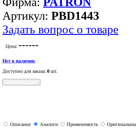
Фирма:
PATRON
Артикул:
PBD1443
Задать вопрос о товаре
---
---
Цена:
Нет в наличии
Доступно для заказа:
0
шт.
Отправить запрос
Описание
Аналоги
Применимость
Оригинальны