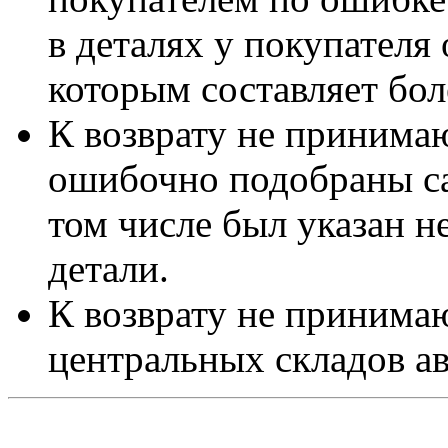
в деталях у покупателя 
которым составляет бол
К возврату не принимаю
ошибочно подобраны са
том числе был указан 
детали.
К возврату не принимаю
центральных складов а