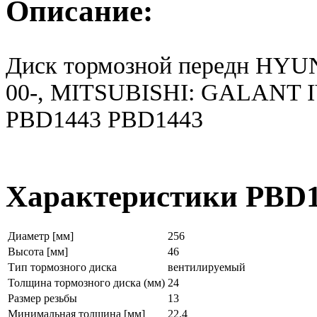
Описание:
Диск тормозной передн HYU
00-, MITSUBISHI: GALANT 
PBD1443 PBD1443
Характеристики PBD
Диаметр [мм]
256
Высота [мм]
46
Тип тормозного диска
вентилируемый
Толщина тормозного диска (мм)
24
Размер резьбы
13
Минимальная толщина [мм]
22.4