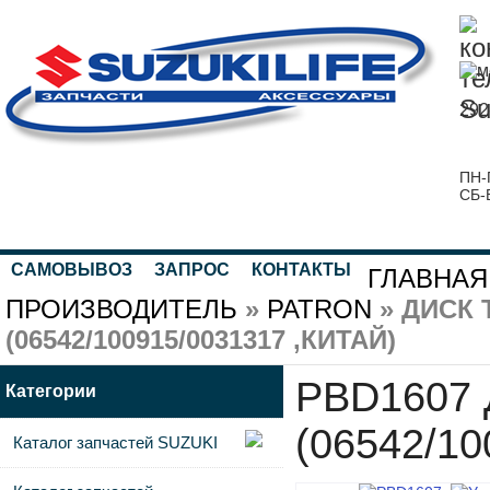
292
ПН-
СБ-
САМОВЫВОЗ
ЗАПРОС
КОНТАКТЫ
ГЛАВНАЯ
ПРОИЗВОДИТЕЛЬ
»
PATRON
» ДИСК
(06542/100915/0031317 ,КИТАЙ)
PBD1607 
Категории
(06542/10
Каталог запчастей SUZUKI