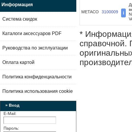
Информация
Д
в
METACO
3100009
i
N
Система скидок
V
* Информация
Каталоги аксессуаров PDF
справочной. 
Руководства по эксплуатации
оригинальных
производител
Оплата картой
Политика конфиденциальности
Политика использования cookie
» Вход
E-Mail:
Пароль: