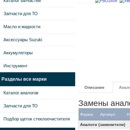
Каталог запчастей
Запчасти для ТО
Масло и жидкости
Аксессуары Suzuki
Аккумуляторы
Инструмент
Разделы все марки
Описание
Анал
Каталог аналогов
Замены анал
Запчасти для ТО
Фирма
Артикул
Н
Подбор щеток стеклоочистителя
Аналоги (заменители)