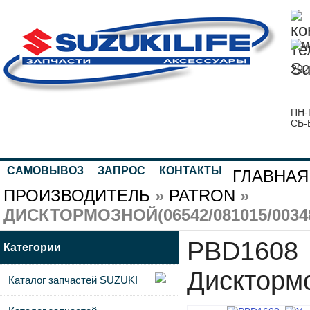
292
ПН-
СБ-
САМОВЫВОЗ
ЗАПРОС
КОНТАКТЫ
ГЛАВНАЯ
ПРОИЗВОДИТЕЛЬ
»
PATRON
»
ДИСКТОРМОЗНОЙ(06542/081015/0034
PBD1608
Категории
Дисктормо
Каталог запчастей SUZUKI