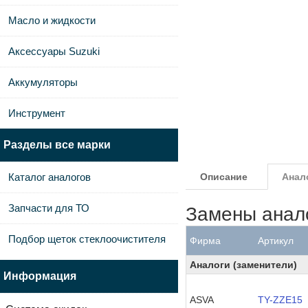
Масло и жидкости
Аксессуары Suzuki
Аккумуляторы
Инструмент
Разделы все марки
Каталог аналогов
Описание
Анал
Запчасти для ТО
Замены анал
Подбор щеток стеклоочистителя
Фирма
Артикул
Аналоги (заменители)
Информация
ASVA
TY-ZZE15