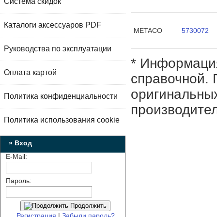
Система скидок
Каталоги аксессуаров PDF
METACO
5730072
Руководства по эксплуатации
* Информация
Оплата картой
справочной. 
оригинальных
Политика конфиденциальности
производител
Политика использования cookie
» Вход
E-Mail:
Пароль:
Продолжить
Регистрация
|
Забыли пароль?