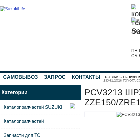
292
ПН-
СБ-
САМОВЫВОЗ
ЗАПРОС
КОНТАКТЫ
ГЛАВНАЯ
»
ПРОИЗВО
23X61.2X26 TOYOTA C
PCV3213 ШР
Категории
ZZE150/ZRE1
Каталог запчастей SUZUKI
Каталог запчастей
Запчасти для ТО