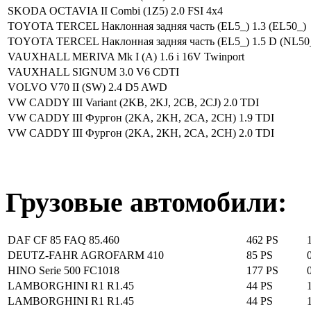
SKODA OCTAVIA II Combi (1Z5) 2.0 FSI 4x4
TOYOTA TERCEL Наклонная задняя часть (EL5_) 1.3 (EL50_)
TOYOTA TERCEL Наклонная задняя часть (EL5_) 1.5 D (NL50
VAUXHALL MERIVA Mk I (A) 1.6 i 16V Twinport
VAUXHALL SIGNUM 3.0 V6 CDTI
VOLVO V70 II (SW) 2.4 D5 AWD
VW CADDY III Variant (2KB, 2KJ, 2CB, 2CJ) 2.0 TDI
VW CADDY III Фургон (2KA, 2KH, 2CA, 2CH) 1.9 TDI
VW CADDY III Фургон (2KA, 2KH, 2CA, 2CH) 2.0 TDI
Грузовые автомобили:
DAF CF 85 FAQ 85.460
462 PS
DEUTZ-FAHR AGROFARM 410
85 PS
HINO Serie 500 FC1018
177 PS
LAMBORGHINI R1 R1.45
44 PS
LAMBORGHINI R1 R1.45
44 PS