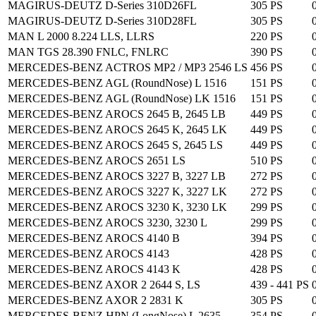
MAGIRUS-DEUTZ D-Series 310D26FL
305 PS
MAGIRUS-DEUTZ D-Series 310D28FL
305 PS
MAN L 2000 8.224 LLS, LLRS
220 PS
MAN TGS 28.390 FNLC, FNLRC
390 PS
MERCEDES-BENZ ACTROS MP2 / MP3 2546 LS
456 PS
MERCEDES-BENZ AGL (RoundNose) L 1516
151 PS
MERCEDES-BENZ AGL (RoundNose) LK 1516
151 PS
MERCEDES-BENZ AROCS 2645 B, 2645 LB
449 PS
MERCEDES-BENZ AROCS 2645 K, 2645 LK
449 PS
MERCEDES-BENZ AROCS 2645 S, 2645 LS
449 PS
MERCEDES-BENZ AROCS 2651 LS
510 PS
MERCEDES-BENZ AROCS 3227 B, 3227 LB
272 PS
MERCEDES-BENZ AROCS 3227 K, 3227 LK
272 PS
MERCEDES-BENZ AROCS 3230 K, 3230 LK
299 PS
MERCEDES-BENZ AROCS 3230, 3230 L
299 PS
MERCEDES-BENZ AROCS 4140 B
394 PS
MERCEDES-BENZ AROCS 4143
428 PS
MERCEDES-BENZ AROCS 4143 K
428 PS
MERCEDES-BENZ AXOR 2 2644 S, LS
439 - 441 PS
MERCEDES-BENZ AXOR 2 2831 K
305 PS
MERCEDES-BENZ HPN (LongNose) L 2635
354 PS