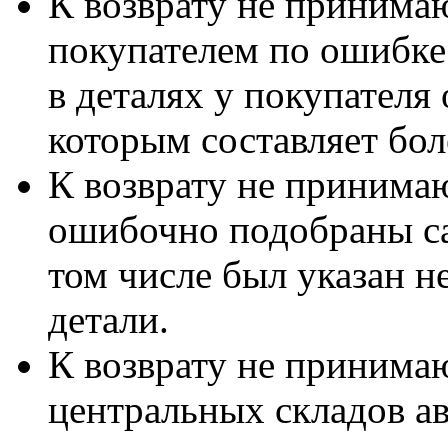
К возврату не принимаю
покупателем по ошибке
в деталях у покупателя 
которым составляет бол
К возврату не принимаю
ошибочно подобраны са
том числе был указан 
детали.
К возврату не принимаю
центральных складов а