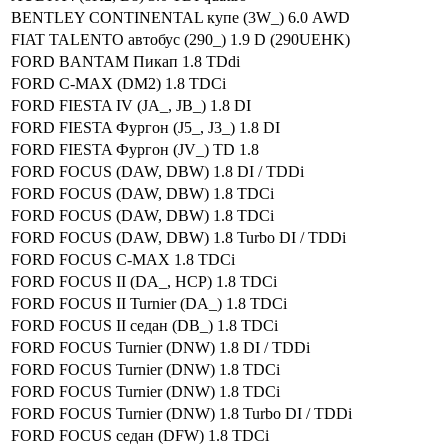
BENTLEY CONTINENTAL купе (3W_) 6.0 AWD
FIAT TALENTO автобус (290_) 1.9 D (290UEHK)
FORD BANTAM Пикап 1.8 TDdi
FORD C-MAX (DM2) 1.8 TDCi
FORD FIESTA IV (JA_, JB_) 1.8 DI
FORD FIESTA Фургон (J5_, J3_) 1.8 DI
FORD FIESTA Фургон (JV_) TD 1.8
FORD FOCUS (DAW, DBW) 1.8 DI / TDDi
FORD FOCUS (DAW, DBW) 1.8 TDCi
FORD FOCUS (DAW, DBW) 1.8 TDCi
FORD FOCUS (DAW, DBW) 1.8 Turbo DI / TDDi
FORD FOCUS C-MAX 1.8 TDCi
FORD FOCUS II (DA_, HCP) 1.8 TDCi
FORD FOCUS II Turnier (DA_) 1.8 TDCi
FORD FOCUS II седан (DB_) 1.8 TDCi
FORD FOCUS Turnier (DNW) 1.8 DI / TDDi
FORD FOCUS Turnier (DNW) 1.8 TDCi
FORD FOCUS Turnier (DNW) 1.8 TDCi
FORD FOCUS Turnier (DNW) 1.8 Turbo DI / TDDi
FORD FOCUS седан (DFW) 1.8 TDCi