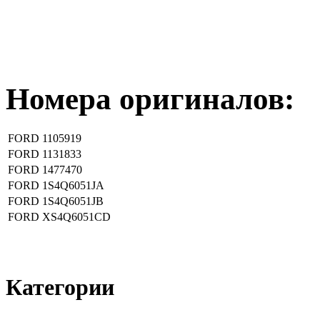
Номера оригиналов:
FORD
1105919
FORD
1131833
FORD
1477470
FORD
1S4Q6051JA
FORD
1S4Q6051JB
FORD
XS4Q6051CD
Категории