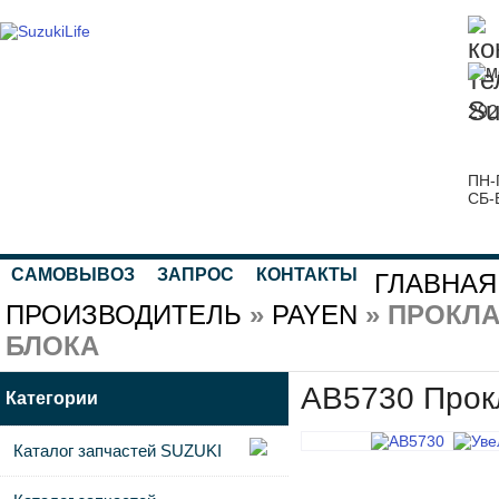
292
ПН-
СБ-
САМОВЫВОЗ
ЗАПРОС
КОНТАКТЫ
ГЛАВНАЯ
ПРОИЗВОДИТЕЛЬ
»
PAYEN
» ПРОКЛ
БЛОКА
AB5730 Прокл
Категории
Каталог запчастей SUZUKI