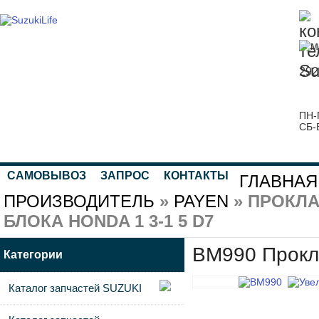
292
ПН-
СБ-
САМОВЫВОЗ
ЗАПРОС
КОНТАКТЫ
ГЛАВНАЯ
ПРОИЗВОДИТЕЛЬ
»
PAYEN
» ПРОКЛ
БЛОКА HONDA 1 3-1 5 D7
BM990 Прокла
Категории
Каталог запчастей SUZUKI