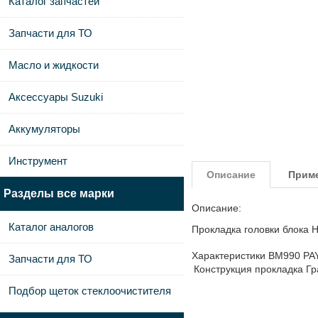
Каталог запчастей
Запчасти для ТО
Масло и жидкости
Аксессуары Suzuki
Аккумуляторы
Инструмент
Описание
Прим
Разделы все марки
Описание:
Каталог аналогов
Прокладка головки блока 
Характеристики BM990 PA
Запчасти для ТО
Конструкция прокладка
Гр
Подбор щеток стеклоочистителя