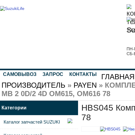
292
ПН-
СБ-
САМОВЫВОЗ
ЗАПРОС
КОНТАКТЫ
ГЛАВНАЯ
ПРОИЗВОДИТЕЛЬ
»
PAYEN
» КОМПЛЕ
MB 2 0D/2 4D OM615, OM616 78
HBS045 Комп
Категории
78
Каталог запчастей SUZUKI