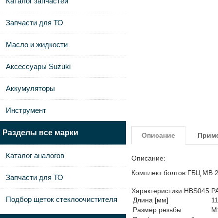
Каталог запчастей
Запчасти для ТО
Масло и жидкости
Аксессуары Suzuki
Аккумуляторы
Инструмент
Разделы все марки
Описание
Прим
Каталог аналогов
Описание:
Комплект болтов ГБЦ MB 
Запчасти для ТО
Характеристики HBS045 P
Подбор щеток стеклоочистителя
Длина [мм]
1
Размер резьбы
M