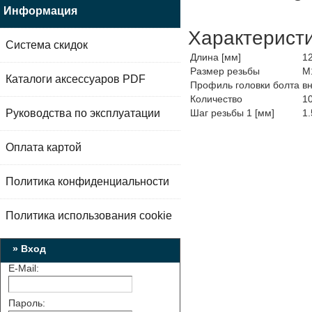
Информация
Характерист
Система скидок
Длина [мм]
1
Размер резьбы
M
Каталоги аксессуаров PDF
Профиль головки болта
в
Количество
1
Руководства по эксплуатации
Шаг резьбы 1 [мм]
1.
Оплата картой
Политика конфиденциальности
Политика использования cookie
» Вход
E-Mail:
Пароль: