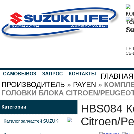
292
ПН-
СБ-
САМОВЫВОЗ
ЗАПРОС
КОНТАКТЫ
ГЛАВНАЯ
ПРОИЗВОДИТЕЛЬ
»
PAYEN
» КОМПЛ
ГОЛОВКИ БЛОКА CITROEN/PEUGEOT
HBS084 Ко
Категории
Citroen/P
Каталог запчастей SUZUKI