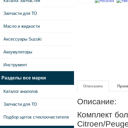
Каталог запчастей
Запчасти для ТО
Масло и жидкости
Аксессуары Suzuki
Аккумуляторы
Инструмент
Разделы все марки
Описание
Прим
Каталог аналогов
Описание:
Запчасти для ТО
Комплект бол
Подбор щеток стеклоочистителя
Citroen/Peug