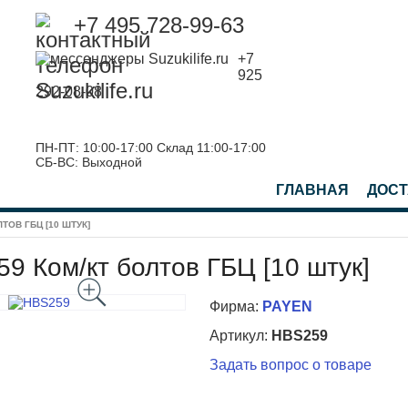
+7 495 728-99-63
+7
925
292-08-08
ПН-ПТ: 10:00-17:00 Склад 11:00-17:00
СБ-ВС: Выходной
ГЛАВНАЯ
ДОСТ
ТОВ ГБЦ [10 ШТУК]
9 Ком/кт болтов ГБЦ [10 штук]
Фирма:
PAYEN
Артикул:
HBS259
Задать вопрос о товаре