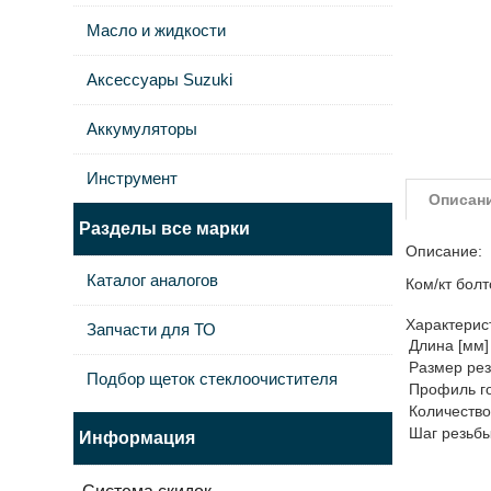
Масло и жидкости
Аксессуары Suzuki
Аккумуляторы
Инструмент
Описан
Разделы все марки
Описание:
Каталог аналогов
Ком/кт бол
Характерис
Запчасти для ТО
Длина [мм]
Размер ре
Подбор щеток стеклоочистителя
Профиль го
Количество
Шаг резьбы
Информация