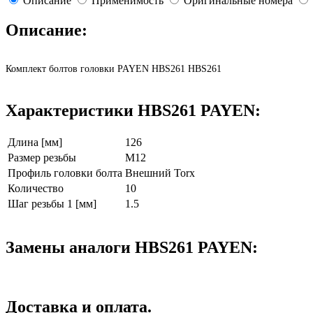
Описание
Применимость
Оригинальные номера
Описание:
Комплект болтов головки PAYEN HBS261 HBS261
Характеристики HBS261 PAYEN:
Длина [мм]
126
Размер резьбы
M12
Профиль головки болта
Внешний Torx
Количество
10
Шаг резьбы 1 [мм]
1.5
Замены аналоги HBS261 PAYEN:
Доставка и оплата.