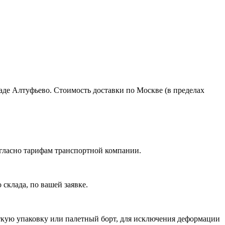
ладе Алтуфьево. Стоимость доставки по Москве (в пределах
огласно тарифам транспортной компании.
склада, по вашей заявке.
ткую упаковку или палетный борт, для исключения деформации