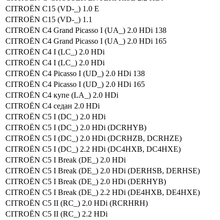
CITROËN C15 (VD-_) 1.0 E
CITROËN C15 (VD-_) 1.1
CITROËN C4 Grand Picasso I (UA_) 2.0 HDi 138
CITROËN C4 Grand Picasso I (UA_) 2.0 HDi 165
CITROËN C4 I (LC_) 2.0 HDi
CITROËN C4 I (LC_) 2.0 HDi
CITROËN C4 Picasso I (UD_) 2.0 HDi 138
CITROËN C4 Picasso I (UD_) 2.0 HDi 165
CITROËN C4 купе (LA_) 2.0 HDi
CITROËN C4 седан 2.0 HDi
CITROËN C5 I (DC_) 2.0 HDi
CITROËN C5 I (DC_) 2.0 HDi (DCRHYB)
CITROËN C5 I (DC_) 2.0 HDi (DCRHZB, DCRHZE)
CITROËN C5 I (DC_) 2.2 HDi (DC4HXB, DC4HXE)
CITROËN C5 I Break (DE_) 2.0 HDi
CITROËN C5 I Break (DE_) 2.0 HDi (DERHSB, DERHSE)
CITROËN C5 I Break (DE_) 2.0 HDi (DERHYB)
CITROËN C5 I Break (DE_) 2.2 HDi (DE4HXB, DE4HXE)
CITROËN C5 II (RC_) 2.0 HDi (RCRHRH)
CITROËN C5 II (RC_) 2.2 HDi