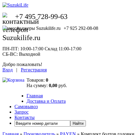
+7 495 728-99-63
+7 925 292-08-08
ПН-ПТ: 10:00-17:00 Склад 11:00-17:00
СБ-ВС: Выходной
Добро пожаловать!
Вход
|
Регистрация
Товаров:
0
На сумму:
0,00
руб.
Главная
Доставка и Оплата
Самовывоз
Запрос
Контакты
Найти
Главная
»
Производитель
»
PAYEN
» Комплект болтов головки