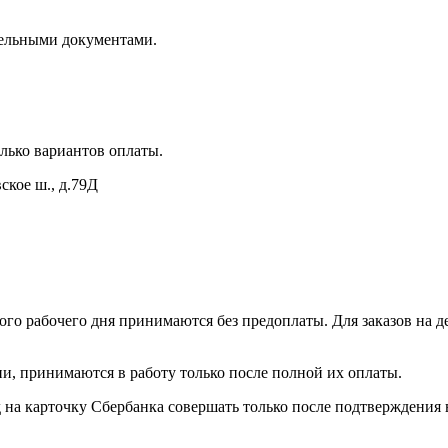
тельными документами.
лько вариантов оплаты.
ское ш., д.79Д
ного рабочего дня принимаются без предоплаты. Для заказов на д
и, принимаются в работу только после полной их оплаты.
 на карточку Сбербанка совершать только после подтверждения 