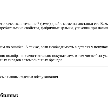
о качества в течение 7 (семи) дней с момента доставки его Вам
отребительские свойства, фабричные ярлыки, упаковка при нал
ем по ошибке. А также, если необходимость в деталях у покупате
чно подобраны самостоятельно покупателем, в том числе был ук
ьных складов автомобильных брендов.
есь с нашим отделом обслуживания.
билям: