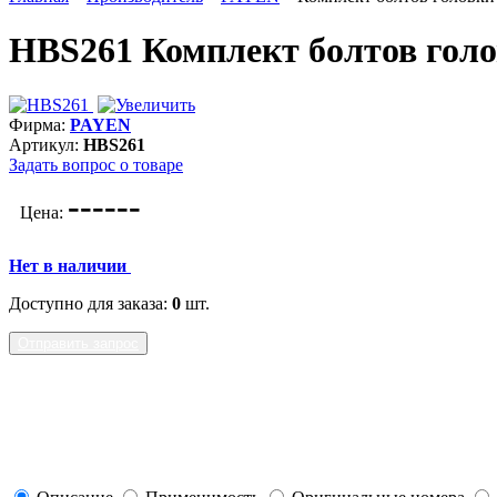
HBS261 Комплект болтов гол
Фирма:
PAYEN
Артикул:
HBS261
Задать вопрос о товаре
---
---
Цена:
Нет в наличии
Доступно для заказа:
0
шт.
Отправить запрос