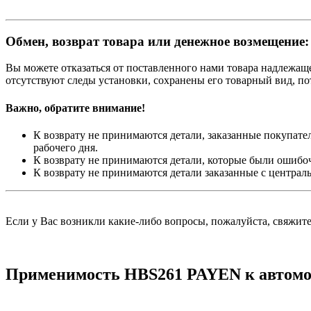
Обмен, возврат товара или денежное возмещение:
Вы можете отказаться от поставленного нами товара надлежащег
отсутствуют следы установки, сохранены его товарный вид, п
Важно, обратите внимание!
К возврату не принимаются детали, заказанные покупател
рабочего дня.
К возврату не принимаются детали, которые были ошибо
К возврату не принимаются детали заказанные с централ
Если у Вас возникли какие-либо вопросы, пожалуйста, свяжит
Применимость HBS261 PAYEN к автомо