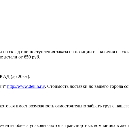
 на склад или поступления заказа на позиции из наличия на ск
 детали от 650 руб.
МКАД (до 20км).
нии"
http://www.dellin.ru/
. Стоимость доставки до вашего города с
торая имеет возможность самостоятельно забрать груз с нашего 
лементы обвеса упаковываются в транспортных компаниях в жес