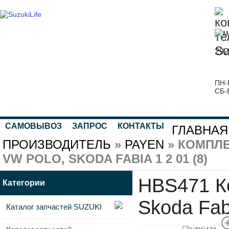
292
ПН-
СБ-
САМОВЫВОЗ
ЗАПРОС
КОНТАКТЫ
ГЛАВНАЯ
ПРОИЗВОДИТЕЛЬ
»
PAYEN
» КОМПЛЕ
VW POLO, SKODA FABIA 1 2 01 (8)
HBS471 К
Категории
Skoda Fabi
Каталог запчастей SUZUKI