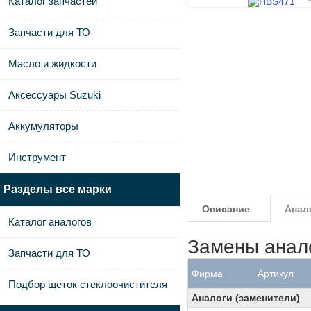
Каталог запчастей
Запчасти для ТО
Масло и жидкости
Аксессуары Suzuki
Аккумуляторы
Инструмент
Разделы все марки
Описание
Анал
Каталог аналогов
Замены анал
Запчасти для ТО
Фирма
Артикул
Подбор щеток стеклоочистителя
Аналоги (заменители)