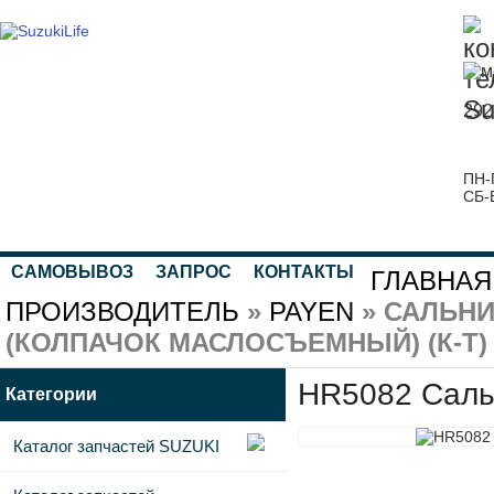
292
ПН-
СБ-
САМОВЫВОЗ
ЗАПРОС
КОНТАКТЫ
ГЛАВНАЯ
ПРОИЗВОДИТЕЛЬ
»
PAYEN
» САЛЬНИ
(КОЛПАЧОК МАСЛОСЪЕМНЫЙ) (К-Т)
HR5082 Сальн
Категории
Каталог запчастей SUZUKI