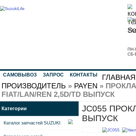
292
ПН-
СБ-
САМОВЫВОЗ
ЗАПРОС
КОНТАКТЫ
ГЛАВНАЯ
ПРОИЗВОДИТЕЛЬ
»
PAYEN
» ПРОКЛА
FIAT/LAN/REN 2,5D/TD ВЫПУСК
JC055 ПРОКЛ
Категории
ВЫПУСК
Каталог запчастей SUZUKI