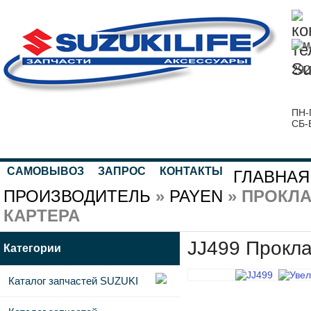
292
ПН-
СБ-
САМОВЫВОЗ
ЗАПРОС
КОНТАКТЫ
ГЛАВНАЯ
ПРОИЗВОДИТЕЛЬ
»
PAYEN
» ПРОКЛ
КАРТЕРА
JJ499 Прокла
Категории
Каталог запчастей SUZUKI