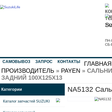
292
ПН-
СБ-
САМОВЫВОЗ
ЗАПРОС
КОНТАКТЫ
ГЛАВНАЯ
ПРОИЗВОДИТЕЛЬ
»
PAYEN
» САЛЬНИ
ЗАДНИЙ 100X125X13
NA5132 Саль
Категории
Каталог запчастей SUZUKI