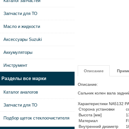
Каталог запчастей
Запчасти для ТО
Масло и жидкости
Аксессуары Suzuki
Аккумуляторы
Инструмент
Описание
Прим
Разделы все марки
Описание:
Каталог аналогов
Сальник колен вала задн
Характеристики NA5132 P
Запчасти для ТО
Сторона установки
с
Высота [мм]
1
Подбор щеток стеклоочистителя
Материал
F
Внутренний диаметр
1