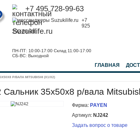
+7 495 728-99-63
+7
925
292-08-08
ПН-ПТ: 10:00-17:00 Склад 11:00-17:00
СБ-ВС: Выходной
ГЛАВНАЯ
ДОСТ
X50X8 Р/ВАЛА MITSUBISHI (X1/X2)
 Сальник 35x50x8 р/вала Mitsubish
Фирма:
PAYEN
Артикул:
NJ242
Задать вопрос о товаре