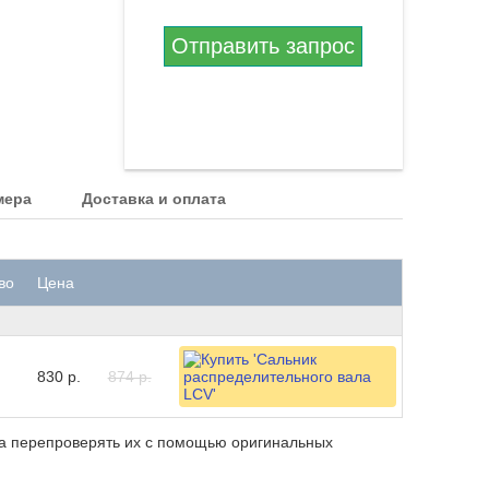
Отправить запрос
мера
Доставка и оплата
во
Цена
830 р.
874 р.
ба перепроверять их с помощью оригинальных