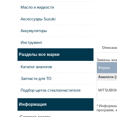
Масло и жидкости
Аксессуары Suzuki
Аккумуляторы
Инструмент
Описан
Разделы все марки
Замены ана
Каталог аналогов
Фирма
Аналоги (
Запчасти для ТО
Подбор щеток стеклоочистителя
MITSUBISH
Информация
* Информац
программ, к