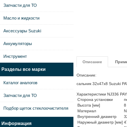
Запчасти для ТО
Масло и жидкости
Аксессуары Suzuki
Аккумуляторы
Инструмент
Описание
Прим
Разделы все марки
Описание:
Каталог аналогов
сальник 32x47x8 Suzuki P
Характеристики NJ336 PA
Запчасти для ТО
Сторона установки
п
Высота [мм]
8
Подбор щеток стеклоочистителя
Материал
N
Внутренний диаметр
3
Наружный диаметр [мм]
4
Информация