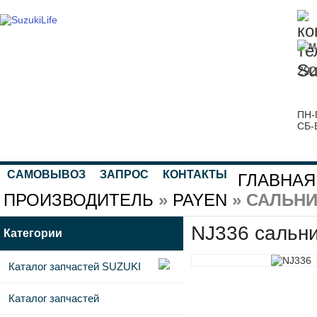
292
ПН-
СБ-
САМОВЫВОЗ
ЗАПРОС
КОНТАКТЫ
ГЛАВНАЯ
ПРОИЗВОДИТЕЛЬ
»
PAYEN
» САЛЬНИ
NJ336 сальни
Категории
Каталог запчастей SUZUKI
Каталог запчастей