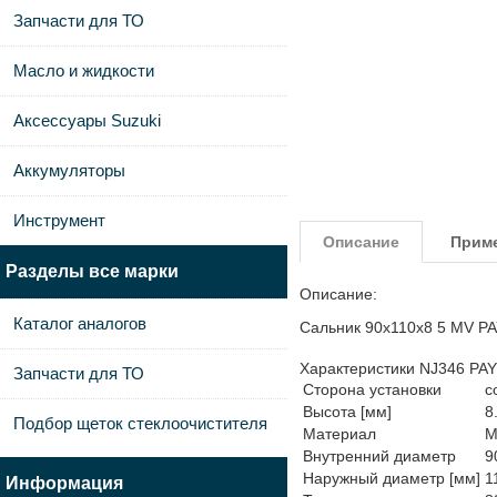
Запчасти для ТО
Масло и жидкости
Аксессуары Suzuki
Аккумуляторы
Инструмент
Описание
Прим
Разделы все марки
Описание:
Каталог аналогов
Сальник 90х110х8 5 MV P
Характеристики NJ346 PA
Запчасти для ТО
Сторона установки
с
Высота [мм]
8
Подбор щеток стеклоочистителя
Материал
M
Внутренний диаметр
9
Наружный диаметр [мм]
1
Информация