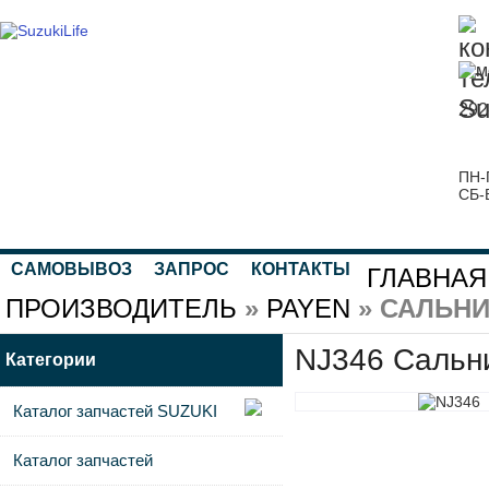
292
ПН-
СБ-
САМОВЫВОЗ
ЗАПРОС
КОНТАКТЫ
ГЛАВНАЯ
ПРОИЗВОДИТЕЛЬ
»
PAYEN
» САЛЬНИК
NJ346 Сальн
Категории
Каталог запчастей SUZUKI
Каталог запчастей