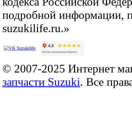
кодекса Российской Феде
подробной информации, п
suzukilife.ru.»
© 2007-2025 Интернет маг
запчасти Suzuki
. Все пра