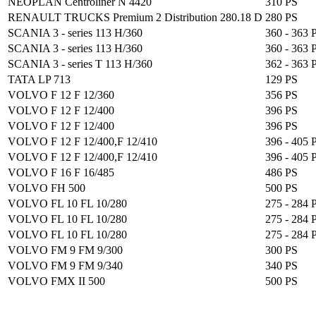
NEOPLAN Centroliner N 4420
310 PS
RENAULT TRUCKS Premium 2 Distribution 280.18 D
280 PS
SCANIA 3 - series 113 H/360
360 - 363 
SCANIA 3 - series 113 H/360
360 - 363 
SCANIA 3 - series T 113 H/360
362 - 363 
TATA LP 713
129 PS
VOLVO F 12 F 12/360
356 PS
VOLVO F 12 F 12/400
396 PS
VOLVO F 12 F 12/400
396 PS
VOLVO F 12 F 12/400,F 12/410
396 - 405 
VOLVO F 12 F 12/400,F 12/410
396 - 405 
VOLVO F 16 F 16/485
486 PS
VOLVO FH 500
500 PS
VOLVO FL 10 FL 10/280
275 - 284 
VOLVO FL 10 FL 10/280
275 - 284 
VOLVO FL 10 FL 10/280
275 - 284 
VOLVO FM 9 FM 9/300
300 PS
VOLVO FM 9 FM 9/340
340 PS
VOLVO FMX II 500
500 PS