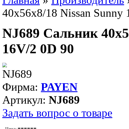
40x56x8/18 Nissan Sunny 
NJ689 Сальник 40x56
16V/2 0D 90
Фирма:
PAYEN
Артикул:
NJ689
Задать вопрос о товаре
---
---
Цена: