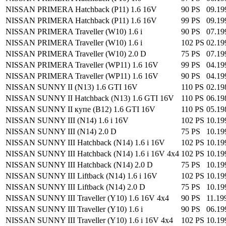
NISSAN PRIMERA Hatchback (P11) 1.6 16V
90 PS
09.19
NISSAN PRIMERA Hatchback (P11) 1.6 16V
99 PS
09.19
NISSAN PRIMERA Traveller (W10) 1.6 i
90 PS
07.19
NISSAN PRIMERA Traveller (W10) 1.6 i
102 PS
02.19
NISSAN PRIMERA Traveller (W10) 2.0 D
75 PS
07.19
NISSAN PRIMERA Traveller (WP11) 1.6 16V
99 PS
04.19
NISSAN PRIMERA Traveller (WP11) 1.6 16V
90 PS
04.19
NISSAN SUNNY II (N13) 1.6 GTI 16V
110 PS
02.19
NISSAN SUNNY II Hatchback (N13) 1.6 GTI 16V
110 PS
06.19
NISSAN SUNNY II купе (B12) 1.6 GTI 16V
110 PS
05.19
NISSAN SUNNY III (N14) 1.6 i 16V
102 PS
10.19
NISSAN SUNNY III (N14) 2.0 D
75 PS
10.19
NISSAN SUNNY III Hatchback (N14) 1.6 i 16V
102 PS
10.19
NISSAN SUNNY III Hatchback (N14) 1.6 i 16V 4x4
102 PS
10.19
NISSAN SUNNY III Hatchback (N14) 2.0 D
75 PS
10.19
NISSAN SUNNY III Liftback (N14) 1.6 i 16V
102 PS
10.19
NISSAN SUNNY III Liftback (N14) 2.0 D
75 PS
10.19
NISSAN SUNNY III Traveller (Y10) 1.6 16V 4x4
90 PS
11.19
NISSAN SUNNY III Traveller (Y10) 1.6 i
90 PS
06.19
NISSAN SUNNY III Traveller (Y10) 1.6 i 16V 4x4
102 PS
10.19