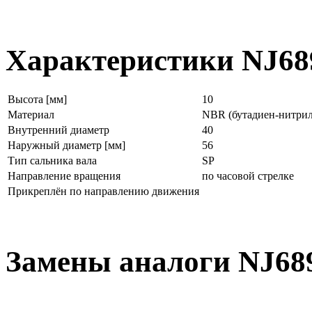
Характеристики NJ68
Высота [мм]
10
Материал
NBR (бутадиен-нитрил
Внутренний диаметр
40
Наружный диаметр [мм]
56
Тип сальника вала
SP
Направление вращения
по часовой стрелке
Прикреплён по направлению движения
Замены аналоги NJ68