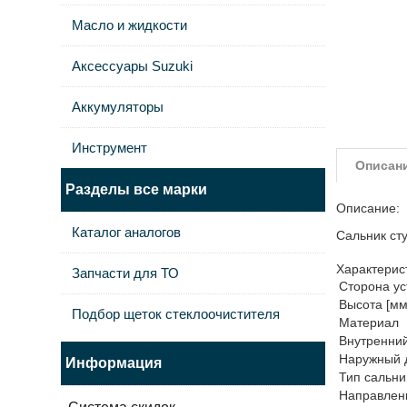
Масло и жидкости
Аксессуары Suzuki
Аккумуляторы
Инструмент
Описан
Разделы все марки
Описание:
Каталог аналогов
Сальник ст
Характерис
Запчасти для ТО
Сторона ус
Высота [мм
Подбор щеток стеклоочистителя
Материал
Внутренни
Наружный 
Информация
Тип сальни
Направлен