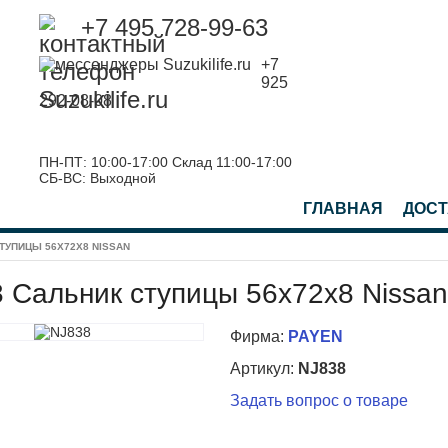
+7 495 728-99-63
+7
925
292-08-08
ПН-ПТ: 10:00-17:00 Склад 11:00-17:00
СБ-ВС: Выходной
ГЛАВНАЯ
ДОСТ
ТУПИЦЫ 56X72X8 NISSAN
 Сальник ступицы 56x72x8 Nissan
Фирма:
PAYEN
Артикул:
NJ838
Задать вопрос о товаре