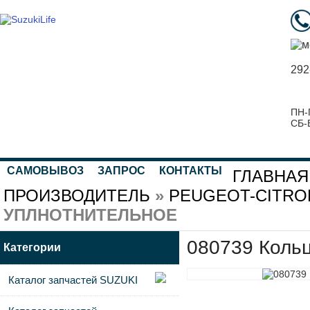
292
ПН-
СБ-
САМОВЫВОЗ
ЗАПРОС
КОНТАКТЫ
ГЛАВНАЯ
ПРОИЗВОДИТЕЛЬ
»
PEUGEOT-CITRO
УПЛНОТНИТЕЛЬНОЕ
080739 Коль
Категории
Каталог запчастей SUZUKI