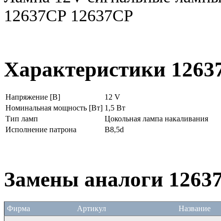
12637CP 12637CP
Характеристики 1263
Напряжение [В]
12 V
Номинальная мощность [Вт]
1,5 Вт
Тип ламп
Цокольная лампа накаливания
Исполнение патрона
B8,5d
Замены аналоги 1263
Фирма
Артикул
Название