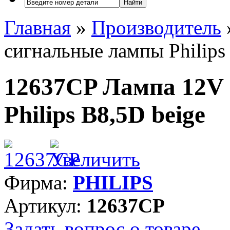
Найти
Главная
»
Производитель
сигнальные лампы Philips
12637CP Лампа 12V
Philips B8,5D beige
Фирма:
PHILIPS
Артикул:
12637CP
Задать вопрос о товаре