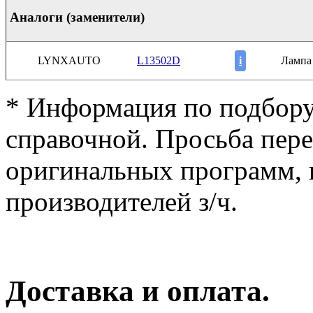
Аналоги (заменители)
LYNXAUTO
L13502D
i
Лампа
* Информация по подбору
справочной. Просьба пер
оригинальных программ, к
производителей з/ч.
Доставка и оплата.