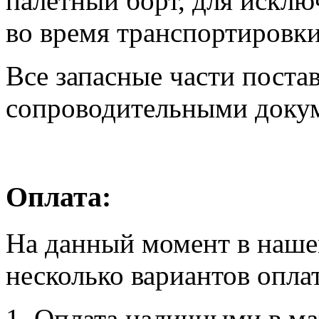
палетный борт, для искл
во время транспортировки
Все запасные части поста
сопроводительными доку
Оплата:
На данный момент в наше
несколько вариантов опла
1. Оплата наличными в маг