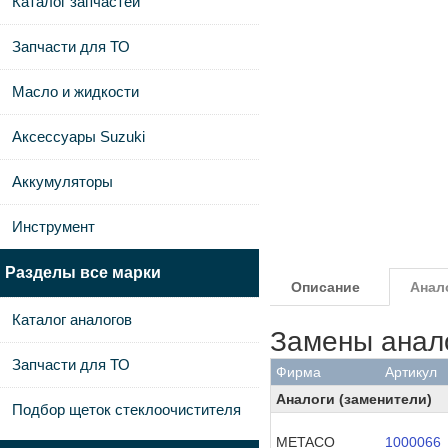
Каталог запчастей
Запчасти для ТО
Масло и жидкости
Аксессуары Suzuki
Аккумуляторы
Инструмент
Разделы все марки
Описание
Анал
Каталог аналогов
Замены анал
Запчасти для ТО
Фирма
Артикул
Аналоги (заменители)
Подбор щеток стеклоочистителя
METACO
1000066