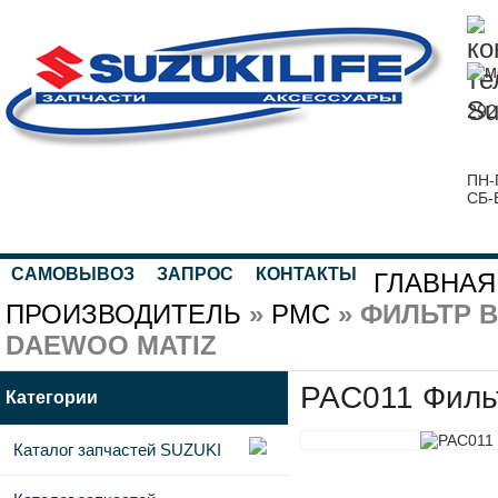
292
ПН-
СБ-
САМОВЫВОЗ
ЗАПРОС
КОНТАКТЫ
ГЛАВНАЯ
ПРОИЗВОДИТЕЛЬ
»
PMC
» ФИЛЬТР 
DAEWOO MATIZ
PAC011 Фил
Категории
Каталог запчастей SUZUKI