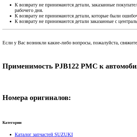
К возврату не принимаются детали, заказанные покупател
рабочего дня.
К возврату не принимаются детали, которые были ошибо
К возврату не принимаются детали заказанные с централ
Если у Вас возникли какие-либо вопросы, пожалуйста, свяжит
Применимость PJB122 PMC к автомоби
Номера оригиналов:
Категории
Каталог запчастей SUZUKI