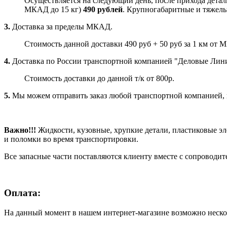
Осуществляется на следующий день, после прихода детали
МКАД до 15 кг)
490 рублей
. Крупногабаритные и тяжелые
3.
Доставка за пределы МКАД.
Стоимость данной доставки 490 руб + 50 руб за 1 км от 
4.
Доставка по России транспортной компанией "Деловые Ли
Стоимость доставки до данной т/к от 800р.
5.
Мы можем отправить заказ любой транспортной компанией, ко
Важно!!!
Жидкости, кузовные, хрупкие детали, пластиковые э
и поломки во время транспортировки.
Все запасные части поставляются клиенту вместе с сопроводи
Оплата:
На данный момент в нашем интернет-магазине возможно неско