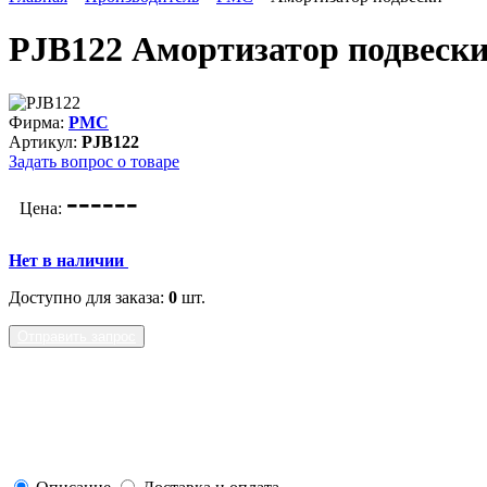
PJB122 Амортизатор подвеск
Фирма:
PMC
Артикул:
PJB122
Задать вопрос о товаре
---
---
Цена:
Нет в наличии
Доступно для заказа:
0
шт.
Отправить запрос