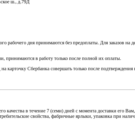
ское ш., д.79Д
ного рабочего дня принимаются без предоплаты. Для заказов на д
и, принимаются в работу только после полной их оплаты.
 на карточку Сбербанка совершать только после подтверждения 
о качества в течение 7 (семи) дней с момента доставки его Вам
отребительские свойства, фабричные ярлыки, упаковка при нал