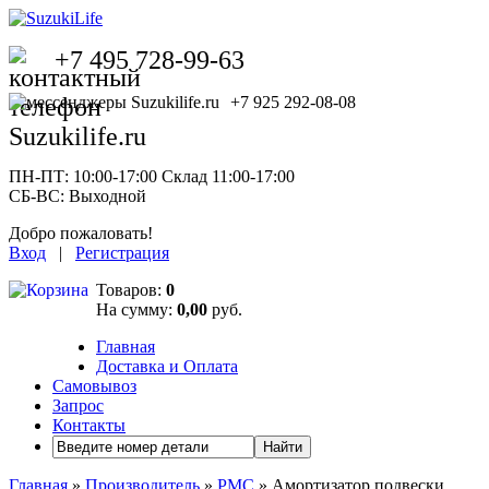
+7 495 728-99-63
+7 925 292-08-08
ПН-ПТ: 10:00-17:00 Склад 11:00-17:00
СБ-ВС: Выходной
Добро пожаловать!
Вход
|
Регистрация
Товаров:
0
На сумму:
0,00
руб.
Главная
Доставка и Оплата
Самовывоз
Запрос
Контакты
Найти
Главная
»
Производитель
»
PMC
» Амортизатор подвески