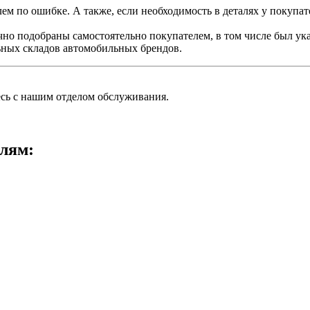
ем по ошибке. А также, если необходимость в деталях у покупате
чно подобраны самостоятельно покупателем, в том числе был ук
ьных складов автомобильных брендов.
есь с нашим отделом обслуживания.
лям: