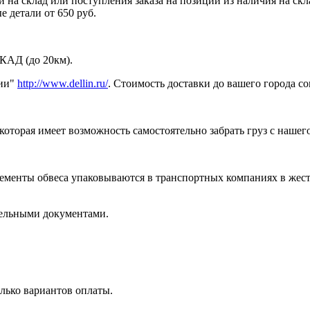
 на склад или поступления заказа на позиции из наличия на ск
 детали от 650 руб.
МКАД (до 20км).
нии"
http://www.dellin.ru/
. Стоимость доставки до вашего города с
торая имеет возможность самостоятельно забрать груз с нашего 
лементы обвеса упаковываются в транспортных компаниях в жес
тельными документами.
лько вариантов оплаты.