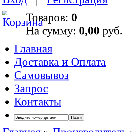
Товаров:
0
На сумму:
0,00
руб.
Главная
Доставка и Оплата
Самовывоз
Запрос
Контакты
Найти
Главная
»
Производитель