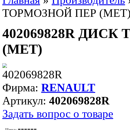
ТОРМОЗНОЙ ПЕР (МЕТ
402069828R ДИСК
(МЕТ)
Фирма:
RENAULT
Артикул:
402069828R
Задать вопрос о товаре
---
---
Цена: