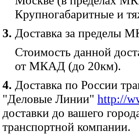
Москве (в пределах МК
Крупногабаритные и тяж
3.
Доставка за пределы 
Стоимость данной доста
от МКАД (до 20км).
4.
Доставка по России тр
"Деловые Линии"
http://w
доставки до вашего город
транспортной компании.