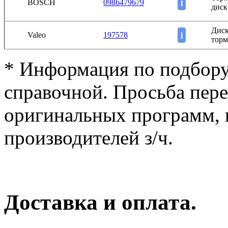
BOSCH
0986479679
i
диск
Дис
Valeo
197578
i
торм
* Информация по подбору
справочной. Просьба пер
оригинальных программ, к
производителей з/ч.
Доставка и оплата.