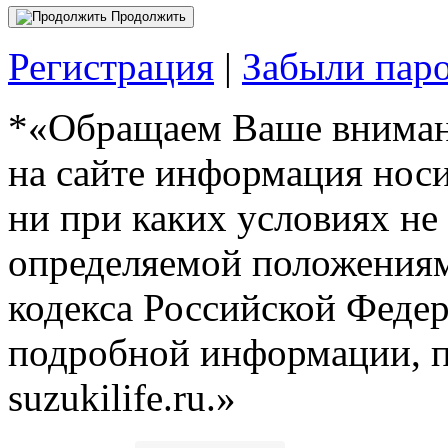
Продолжить
Регистрация
|
Забыли пар
*«Обращаем Ваше внимани
на сайте информация нос
ни при каких условиях не
определяемой положениям
кодекса Российской Феде
подробной информации, п
suzukilife.ru.»