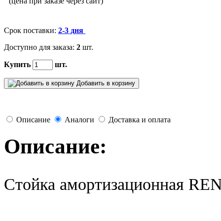
(цена при заказе через сайт)
Срок поставки:
2-3 дня
Доступно для заказа:
2
шт.
Купить
шт.
Добавить в корзину
Описание
Аналоги
Доставка и оплата
Описание:
Стойка амортизационная RE