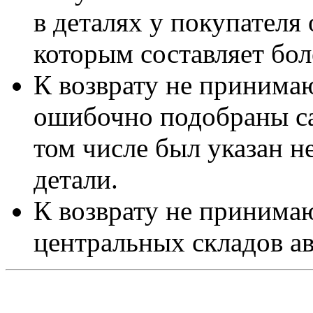
в деталях у покупателя 
которым составляет бол
К возврату не принимаю
ошибочно подобраны са
том числе был указан 
детали.
К возврату не принимаю
центральных складов а