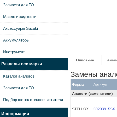
Запчасти для ТО
Масло и жидкости
Аксессуары Suzuki
Аккумуляторы
Инструмент
Описание
Анал
Разделы все марки
Замены анал
Каталог аналогов
Фирма
Артикул
Запчасти для ТО
Аналоги (заменители)
Подбор щеток стеклоочистителя
STELLOX
60203915SX
Информация