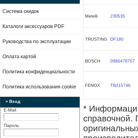
Система скидок
Metelli
230535
Каталоги аксессуаров PDF
TRUSTING
DF180
Руководства по эксплуатации
Оплата картой
BOSCH
0986478757
Политика конфиденциальности
FENOX
TB215746
Политика использования cookie
» Вход
* Информация
E-Mail:
справочной. 
Пароль:
оригинальных